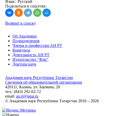
Язык: Русский
Поделиться в соцсетях:
Возврат к списку
Об Академии
Подразделения
Члены и профессора АН РТ
Конкурсы
Деятельность АН РТ
Издательство "Фән"
Доктора наук
Академия наук Республики Татарстан
Сведения об образовательной организации
420111, Казань, ул. Баумана, 20
тел.: (843) 292-02-72
email:
an.rt@tatar.ru
© Академия наук Республики Татарстан 2016 – 2026