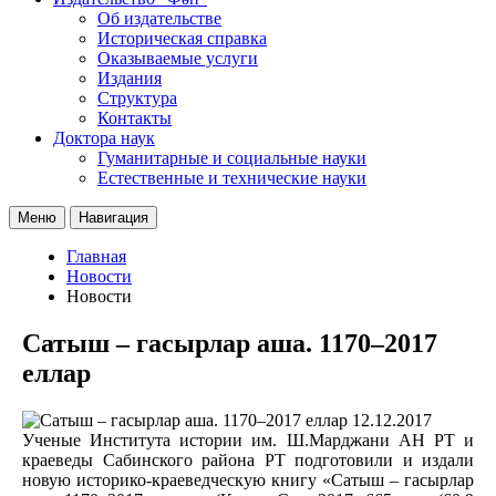
Об издательстве
Историческая справка
Оказываемые услуги
Издания
Структура
Контакты
Доктора наук
Гуманитарные и социальные науки
Естественные и технические науки
Меню
Навигация
Главная
Новости
Новости
Сатыш – гасырлар аша. 1170–2017
еллар
12.12.2017
Ученые Института истории им. Ш.Марджани АН РТ и
краеведы Сабинского района РТ подготовили и издали
новую историко-краеведческую книгу «Сатыш – гасырлар