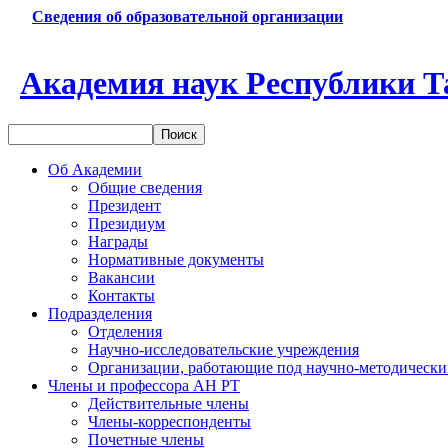
Сведения об образовательной организации
Академия наук Республики Т
Об Академии
Общие сведения
Президент
Президиум
Награды
Нормативные документы
Вакансии
Контакты
Подразделения
Отделения
Научно-исследовательские учреждения
Организации, работающие под научно-методически
Члены и профессора АН РТ
Действительные члены
Члены-корреспонденты
Почетные члены