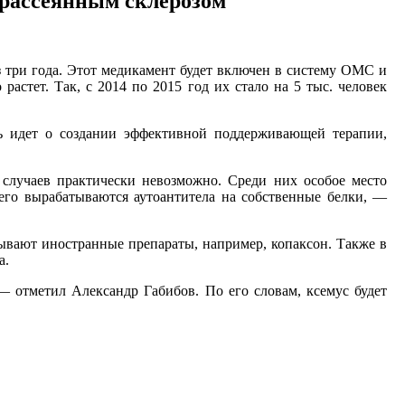
 рассеянным склерозом
 три года. Этот медикамент будет включен в систему ОМС и
стет. Так, с 2014 по 2015 год их стало на 5 тыс. человек
чь идет о создании эффективной поддерживающей терапии,
случаев практически невозможно. Среди них особое место
шего вырабатываются аутоантитела на собственные белки, —
сывают иностранные препараты, например, копаксон. Также в
а.
— отметил Александр Габибов. По его словам, ксемус будет