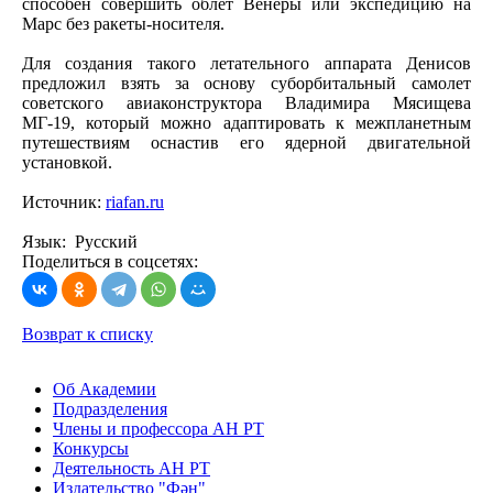
способен совершить облет Венеры или экспедицию на
Марс без ракеты-носителя.
Для создания такого летательного аппарата Денисов
предложил взять за основу суборбитальный самолет
советского авиаконструктора Владимира Мясищева
МГ-19, который можно адаптировать к межпланетным
путешествиям оснастив его ядерной двигательной
установкой.
Источник:
riafan.ru
Язык: Русский
Поделиться в соцсетях:
Возврат к списку
Об Академии
Подразделения
Члены и профессора АН РТ
Конкурсы
Деятельность АН РТ
Издательство "Фән"