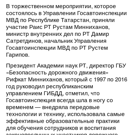
В торжественном мероприятии, которое 
состоялось в Управлении Госавтоинспекции 
МВД по Республике Татарстан, приняли 
участие Раис РТ Рустам Минниханов, 
министр внутренних дел по РТ Дамир 
Сатретдинов, начальник Управления 
Госавтоинспекции МВД по РТ Рустем 
Гарипов.
Президент Академии наук РТ, директор ГБУ 
«Безопасность дорожного движения» 
Рифкат Минниханов, который с 1997 по 2016 
год руководил республиканским 
управлением ГИБДД, отметил, что 
Госавтоинспекция всегда шла в ногу со 
временем — внедряла передовые 
технологии и технику, использовала самые 
эффективные образовательные практики 
для обучения сотрудников и воспитания 
законопослушных участников дорожного 