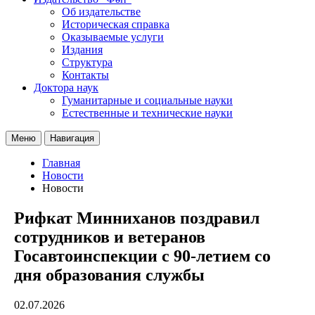
Об издательстве
Историческая справка
Оказываемые услуги
Издания
Структура
Контакты
Доктора наук
Гуманитарные и социальные науки
Естественные и технические науки
Меню
Навигация
Главная
Новости
Новости
Рифкат Минниханов поздравил
сотрудников и ветеранов
Госавтоинспекции с 90-летием со
дня образования службы
02.07.2026