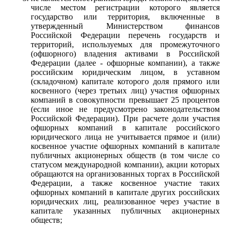
числе местом регистрации которого является
государство или территория, включенные в
утвержденный Министерством финансов
Российской Федерации перечень государств и
территорий, используемых для промежуточного
(офшорного) владения активами в Российской
Федерации (далее - офшорные компании), а также
российским юридическим лицом, в уставном
(складочном) капитале которого доля прямого или
косвенного (через третьих лиц) участия офшорных
компаний в совокупности превышает 25 процентов
(если иное не предусмотрено законодательством
Российской Федерации). При расчете доли участия
офшорных компаний в капитале российского
юридического лица не учитывается прямое и (или)
косвенное участие офшорных компаний в капитале
публичных акционерных обществ (в том числе со
статусом международной компании), акции которых
обращаются на организованных торгах в Российской
Федерации, а также косвенное участие таких
офшорных компаний в капитале других российских
юридических лиц, реализованное через участие в
капитале указанных публичных акционерных
обществ;