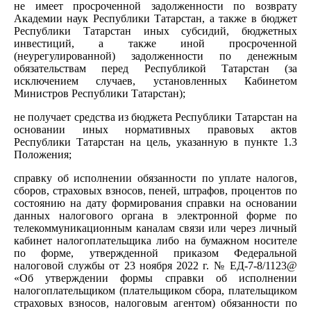
не имеет просроченной задолженности по возврату
Академии наук Республики Татарстан, а также в бюджет
Республики Татарстан иных субсидий, бюджетных
инвестиций, а также иной просроченной
(неурегулированной) задолженности по денежным
обязательствам перед Республикой Татарстан (за
исключением случаев, установленных Кабинетом
Министров Республики Татарстан);
не получает средства из бюджета Республики Татарстан на
основании иных нормативных правовых актов
Республики Татарстан на цель, указанную в пункте 1.3
Положения;
справку об исполнении обязанности по уплате налогов,
сборов, страховых взносов, пеней, штрафов, процентов по
состоянию на дату формирования справки на основании
данных налогового органа в электронной форме по
телекоммуникационным каналам связи или через личный
кабинет налогоплательщика либо на бумажном носителе
по форме, утвержденной приказом Федеральной
налоговой службы от 23 ноября 2022 г. № ЕД-7-8/1123@
«Об утверждении формы справки об исполнении
налогоплательщиком (плательщиком сбора, плательщиком
страховых взносов, налоговым агентом) обязанности по