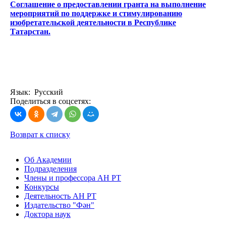
Соглашение о предоставлении гранта на выполнение
мероприятий по поддержке и стимулированию
изобретательской деятельности в Республике
Татарстан.
Язык: Русский
Поделиться в соцсетях:
Возврат к списку
Об Академии
Подразделения
Члены и профессора АН РТ
Конкурсы
Деятельность АН РТ
Издательство "Фән"
Доктора наук