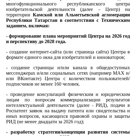
многофункционального республиканского центра
изобретательской деятельности (далее – Центр) на
территории
Камской или Альметьевской агломерации
Республики Татарстан в соответствии с Техническим
заданием, включая:
- формирование плана мероприятий Центра на 2026 год
и перспективу до 2028 года.
- создание интернет-сайта (или страница сайта) Центра в
формате единого окна для изобретателей и инноваторов;
- создание страницы и/или канала в общедоступных
мессенджерах и/или социальных сетях (например MАХ и/
или ВКонтакте) Центра с количеством пользователей/
подписчиков не менее 160 человек.
- проведение консультаций физическим и юридическим
лицам по вопросам коммерциализации результатов
интеллектуальной деятельности (далее - РИД), подачи в
Роспатент заявок на выдачу патента или свидетельства и
иных вопросов, касающихся правовой охраны и защиты
РИД (не менее двадцати за 2026 год);
- разработку стратегии/концепции развития системы