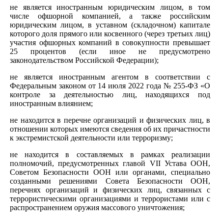
не является иностранным юридическим лицом, в том
числе офшорной компанией, а также российским
юридическим лицом, в уставном (складочном) капитале
которого доля прямого или косвенного (через третьих лиц)
участия офшорных компаний в совокупности превышает
25 процентов (если иное не предусмотрено
законодательством Российской Федерации);
не является иностранным агентом в соответствии с
Федеральным законом от 14 июля 2022 года № 255-ФЗ «О
контроле за деятельностью лиц, находящихся под
иностранным влиянием;
не находится в перечне организаций и физических лиц, в
отношении которых имеются сведения об их причастности
к экстремистской деятельности или терроризму;
не находится в составляемых в рамках реализации
полномочий, предусмотренных главой VII Устава ООН,
Советом Безопасности ООН или органами, специально
созданными решениями Совета Безопасности ООН,
перечнях организаций и физических лиц, связанных с
террористическими организациями и террористами или с
распространением оружия массового уничтожения;