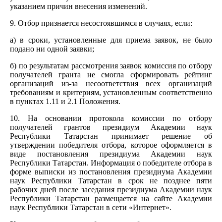
указанием причин внесения изменений.
9. Отбор признается несостоявшимся в случаях, если:
а) в сроки, установленные для приема заявок, не было
подано ни одной заявки;
б) по результатам рассмотрения заявок комиссия по отбору
получателей гранта не смогла сформировать рейтинг
организаций из-за несоответствия всех организаций
требованиям и критериям, установленным соответственно
в пунктах 1.11 и 2.1 Положения.
10. На основании протокола комиссии по отбору
получателей грантов президиум Академии наук
Республики Татарстан принимает решение об
утверждении победителя отбора, которое оформляется в
виде постановления президиума Академии наук
Республики Татарстан. Информация о победителе отбора в
форме выписки из постановления президиума Академии
наук Республики Татарстан в срок не позднее пяти
рабочих дней после заседания президиума Академии наук
Республики Татарстан размещается на сайте Академии
наук Республики Татарстан в сети «Интернет».