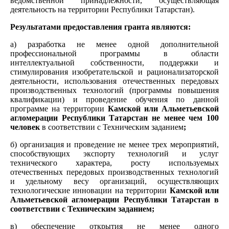
ведомственной принадлежности, осуществляющая
деятельность на территории Республики Татарстан).
Результатами предоставления гранта являются:
а) разработка не менее одной дополнительной
профессиональной программы в области
интеллектуальной собственности, поддержки и
стимулирования изобретательской и рационализаторской
деятельности, использования отечественных передовых
производственных технологий (программы повышения
квалификации) и проведение обучения по данной
программе на территории
Камской или Альметьевской
агломерации Республики Татарстан не менее чем 100
человек
в соответствии с Техническим заданием
;
б) организация и проведение не менее трех мероприятий,
способствующих экспорту технологий и услуг
технического характера, росту используемых
отечественных передовых производственных технологий
и удельному весу организаций, осуществляющих
технологические инновации на территории
Камской или
Альметьевской агломерации Республики Татарстан в
соответствии с Техническим заданием;
в) обеспечение открытия не менее одного