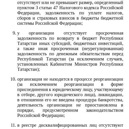
отсутствует или не превышает размер, определенный
пунктом 3 статьи 47 Налогового кодекса Российской
Федерации, задолженность по уплате налогов,
сборов и страховых взносов в бюджеты бюджетной
системы Российской Федерации;
у организации отсутствует просроченная
задолженность по возврату в бюджет Республики
Татарстан иных субсидий, бюджетных инвестиций,
а также иная просроченная (неурегулированная)
задолженность по денежным обязательствам перед
Республикой Татарстан (за исключением случаев,
установленных Кабинетом Министров Республики
Татарстан);
организация не находится в процессе реорганизации
(за исключением реорганизации в форме
присоединения к юридическому лицу, участвующему
в отборе, другого юридического лица), ликвидации,
в отношении его не введена процедура банкротства,
деятельность организации не приостановлена в
порядке, предусмотренном законодательством
Российской Федерации;
в реестре дисквалифицированных лиц отсутствуют