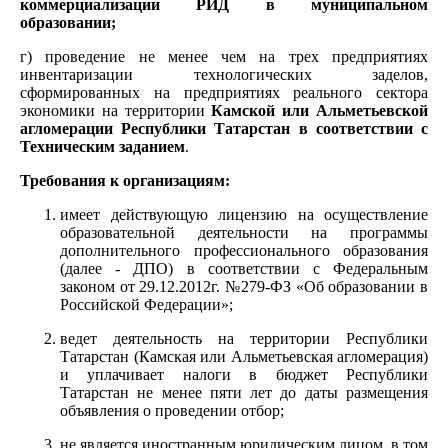
коммерциализации РИД в муниципальном
образовании;
г) проведение не менее чем на трех предприятиях
инвентаризации технологических заделов,
сформированных на предприятиях реального сектора
экономики на территории
Камской или Альметьевской
агломерации Республики Татарстан в соответствии с
Техническим заданием
.
Требования к организациям:
имеет действующую лицензию на осуществление
образовательной деятельности на программы
дополнительного профессионального образования
(далее - ДПО) в соответствии с Федеральным
законом от 29.12.2012г. №279-ФЗ «Об образовании в
Российской Федерации»;
ведет деятельность на территории Республики
Татарстан (Камская или Альметьевская агломерация)
и уплачивает налоги в бюджет Республики
Татарстан не менее пяти лет до даты размещения
объявления о проведении отбор;
не является иностранным юридическим лицом, в том