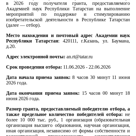
в 2026 году получателя гранта, предоставляемого
Академией наук Республики Татарстан на выполнение
мероприятий по поддержке и стимулированию
изобретательской деятельности в Республике Татарстан
(далее — отбор).
Место нахождения и почтовый адрес Академии наук
Республики Татарстан
: 420111, г.Казань, ул. Баумана,
д.20.
Адрес электронной почты:
an.rt@tatar.ru
Срок проведения отбора:
11.06.2026 - 22.06.2026
Дата начала приема заявок:
8 часов 30 минут 11 июня
2026 года.
Дата окончания приема заявок:
15 часов 00 минут 18
июня 2026 года.
Размер гранта, предоставляемый победителю отбора, а
также предельное количество победителей отбора:
не
более 10 000 тыс. руб., 1 организация (образовательная
организация высшего образования, научная организация,
иная организация, независимо от формы собственности и