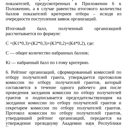
показателей, предусмотренных в Приложении 6 к
Положению, а в случае равенства итогового количества
баллов показателей критериев отбора – исходя из
очередности поступления заявок организаций.
Итоговый балл, полученный организацией
рассчитывается по формуле:
С =(К1*0,3)+(К2*0,3)+(К3*0,2)+(К4*0,2), где:
С — общее количество набранных баллов;
Ki — набранный балл по i-тому критерию.
6. Рейтинг организаций, сформированный комиссией по
отбору получателей гранта, утверждается протоколом
комиссии по отбору получателей грантов, который
составляется в течение одного рабочего дня после
проведения заседания комиссии по отбору получателей
грантов и подписывается председательствующим на
заседании комиссии по отбору получателей грантов и
секретарем комиссии по отбору получателей грантов.
Протокол комиссии по отбору получателей грантов,
утвердивший рейтинг организаций, передается на
утверждение президиуму Академии наук Республики