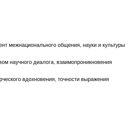
ент межнационального общения, науки и культуры
твом научного диалога, взаимопроникновения
орческого вдохновения, точности выражения