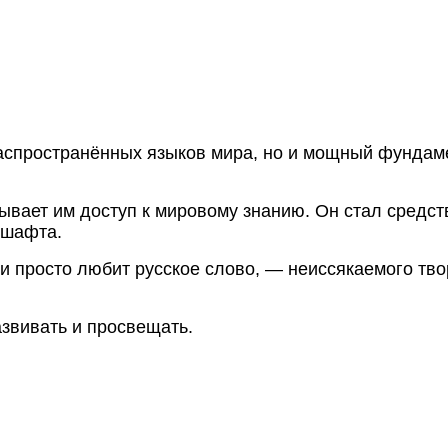
распространённых языков мира, но и мощный фундам
рывает им доступ к мировому знанию. Он стал средс
дшафта.
ли просто любит русское слово, — неиссякаемого тв
звивать и просвещать.