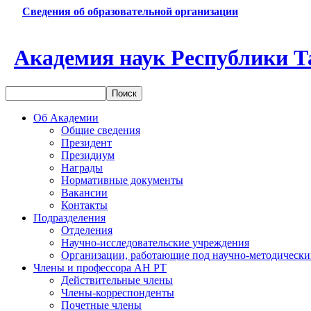
Сведения об образовательной организации
Академия наук Республики Т
Об Академии
Общие сведения
Президент
Президиум
Награды
Нормативные документы
Вакансии
Контакты
Подразделения
Отделения
Научно-исследовательские учреждения
Организации, работающие под научно-методически
Члены и профессора АН РТ
Действительные члены
Члены-корреспонденты
Почетные члены