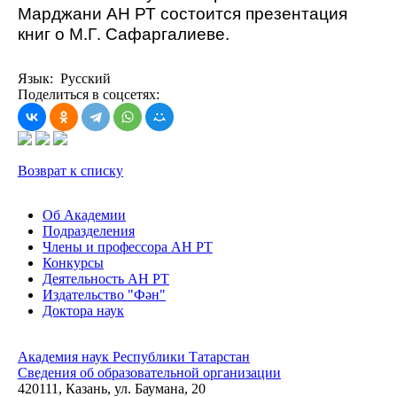
Марджани АН РТ состоится презентация 
книг о М.Г. Сафаргалиеве.
Язык: Русский
Поделиться в соцсетях:
Возврат к списку
Об Академии
Подразделения
Члены и профессора АН РТ
Конкурсы
Деятельность АН РТ
Издательство "Фән"
Доктора наук
Академия наук Республики Татарстан
Сведения об образовательной организации
420111, Казань, ул. Баумана, 20