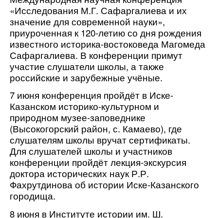
«Исследования М.Г. Сафаргалиева и их 
значение для современной науки», 
приуроченная к 120-летию со дня рождения 
известного историка-востоковеда Магомеда 
Сафаргалиева. В конференции примут 
участие слушатели школы, а также 
российские и зарубежные учёные. 
7 июня конференция пройдёт в Иске-
Казанском историко-культурном и 
природном музее-заповеднике 
(Высокогорский район, с. Камаево), где 
слушателям школы вручат сертификаты. 
Для слушателей школы и участников 
конференции пройдёт лекция-экскурсия 
доктора исторических наук Р.Р. 
Фахрутдинова об истории Иске-Казанского 
городища.
8 июня в Институте истории им. Ш. 