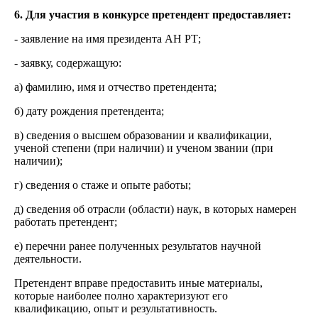
6. Для участия в конкурсе претендент предоставляет:
- заявление на имя президента АН РТ;
- заявку, содержащую:
а) фамилию, имя и отчество претендента;
б) дату рождения претендента;
в) сведения о высшем образовании и квалификации,
ученой степени (при наличии) и ученом звании (при
наличии);
г) сведения о стаже и опыте работы;
д) сведения об отрасли (области) наук, в которых намерен
работать претендент;
е) перечни ранее полученных результатов научной
деятельности.
Претендент вправе предоставить иные материалы,
которые наиболее полно характеризуют его
квалификацию, опыт и результативность.