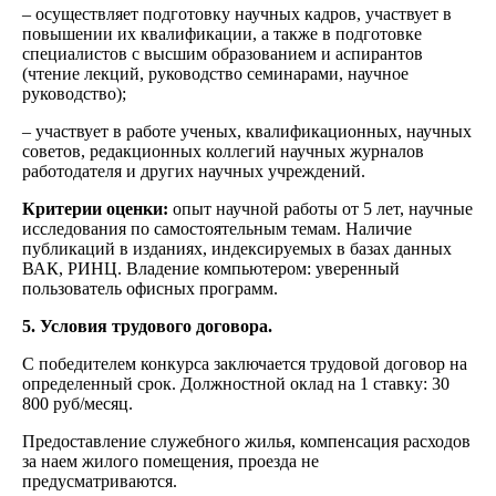
– осуществляет подготовку научных кадров, участвует в
повышении их квалификации, а также в подготовке
специалистов с высшим образованием и аспирантов
(чтение лекций, руководство семинарами, научное
руководство);
– участвует в работе ученых, квалификационных, научных
советов, редакционных коллегий научных журналов
работодателя и других научных учреждений.
Критерии оценки:
опыт научной работы от 5 лет, научные
исследования по самостоятельным темам. Наличие
публикаций в изданиях, индексируемых в базах данных
ВАК, РИНЦ. Владение компьютером: уверенный
пользователь офисных программ.
5. Условия трудового договора.
С победителем конкурса заключается трудовой договор на
определенный срок. Должностной оклад на 1 ставку: 30
800 руб/месяц.
Предоставление служебного жилья, компенсация расходов
за наем жилого помещения, проезда не
предусматриваются.