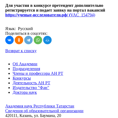
Для участия в конкурсе претендент дополнительно
регистрируется и подает заявку на портал вакансий
https://ученые-исследователи.рф/ (
VAC_154794)
Язык: Русский
Поделиться в соцсетях:
Возврат к списку
Об Академии
Подразделения
Члены и профессора АН РТ
Конкурсы
Деятельность АН РТ
Издательство "Фән"
Доктора наук
Академия наук Республики Татарстан
Сведения об образовательной организации
420111, Казань, ул. Баумана, 20