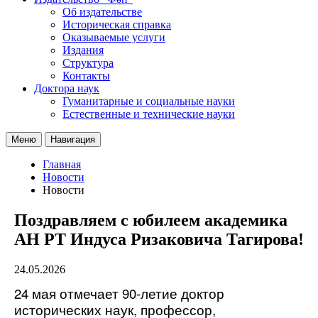
Об издательстве
Историческая справка
Оказываемые услуги
Издания
Структура
Контакты
Доктора наук
Гуманитарные и социальные науки
Естественные и технические науки
Меню
Навигация
Главная
Новости
Новости
Поздравляем с юбилеем академика
АН РТ Индуса Ризаковича Тагирова!
24.05.2026
24 мая отмечает 90-летие доктор 
исторических наук, профессор, 