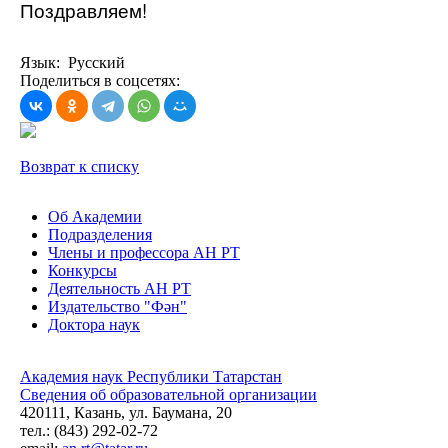
Поздравляем!
Язык: Русский
Поделиться в соцсетях:
Возврат к списку
Об Академии
Подразделения
Члены и профессора АН РТ
Конкурсы
Деятельность АН РТ
Издательство "Фән"
Доктора наук
Академия наук Республики Татарстан
Сведения об образовательной организации
420111, Казань, ул. Баумана, 20
тел.: (843) 292-02-72