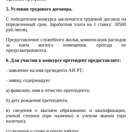
5. Условия трудового договора.
С победителем конкурса заключается трудовой договор на
определенный срок. Заработная плата на 1 ставку: 30580
руб./месяц.
Предоставление служебного жилья, компенсация расходов
за наем жилого помещения, проезда не
предусматриваются.
6. Для участия в конкурсе претендент предоставляет:
- заявление на имя президента АН РТ;
- заявку, содержащую:
а) фамилию, имя и отчество претендента;
б) дату рождения претендента;
в) сведения о высшем образовании и квалификации,
ученой степени (при наличии) и ученом звании (при
наличии);
г) сведения о стаже и опыте работы;