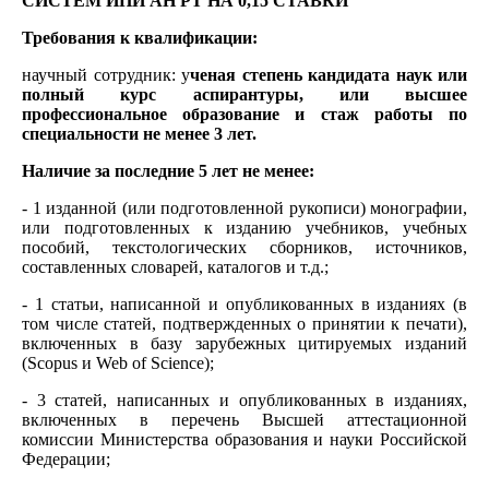
СИСТЕМ
ИПИ АН РТ НА 0,15 СТАВКИ
Требования к квалификации:
научный сотрудник: у
ченая степень кандидата наук или
полный курс аспирантуры, или высшее
профессиональное образование и стаж работы по
специальности не менее 3 лет.
Наличие за последние 5 лет не менее:
- 1 изданной (или подготовленной рукописи) монографии,
или подготовленных к изданию учебников, учебных
пособий, текстологических сборников, источников,
составленных словарей, каталогов и т.д.;
- 1 статьи, написанной и опубликованных в изданиях (в
том числе статей, подтвержденных о принятии к печати),
включенных в базу зарубежных цитируемых изданий
(Scopus и Web of Science);
- 3 статей, написанных и опубликованных в изданиях,
включенных в перечень Высшей аттестационной
комиссии Министерства образования и науки Российской
Федерации;