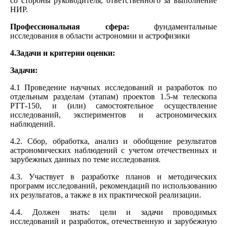
со стороны руководителя, ответственного за выполнение
НИР.
Профессиональная сфера:
фундаментальные
исследования в области астрономии и астрофизики
4.Задачи и критерии оценки:
Задачи:
4.1 Проведение научных исследований и разработок по
отдельным разделам (этапам) проектов 1.5-м телескопа
РТТ-150, и (или) самостоятельное осуществление
исследований, экспериментов и астрономических
наблюдений.
4.2. Сбор, обработка, анализ и обобщение результатов
астрономических наблюдений с учетом отечественных и
зарубежных данных по теме исследования.
4.3. Участвует в разработке планов и методических
программ исследований, рекомендаций по использованию
их результатов, а также в их практической реализации.
4.4. Должен знать: цели и задачи проводимых
исследований и разработок, отечественную и зарубежную