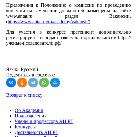
Приложения к Положению о комиссии по проведению
конкурса на замещение должностей размещены на сайте
www.antat.ru, раздел Вакансии.
(
https://www.antat.ru/ru/academy/vakansii/
)
Для участия в конкурсе претендент дополнительно
регистрируется и подает заявку на портал вакансий https://
ученые-исследователи.рф/
Язык: Русский
Поделиться в соцсетях:
Возврат к списку
Об Академии
Подразделения
Члены и профессора АН РТ
Конкурсы
Деятельность АН РТ