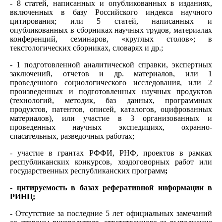
- 8 статей, написанных и опубликованных в изданиях,
включенных в базу Российского индекса научного
цитирования; или 5 статей, написанных и
опубликованных в сборниках научных трудов, материалах
конференций, семинаров, «круглых столов»; в
текстологических сборниках, словарях и др.;
- 1 подготовленной аналитической справки, экспертных
заключений, отчетов и др. материалов, или 1
проведенного социологического исследования, или 2
произведенных и подготовленных научных продуктов
(технологий, методик, баз данных, программных
продуктов, патентов, описей, каталогов, оцифрованных
материалов), или участие в 3 организованных и
проведенных научных экспедициях, охранно-
спасательных, разведочных работах;
- участие в грантах РФФИ, РНФ, проектов в рамках
республиканских конкурсов, хоздоговорных работ или
государственных республиканских программ
;
- цитируемость в базах реферативной информации в
РИНЦ;
- Отсутствие за последние 5 лет официальных замечаний