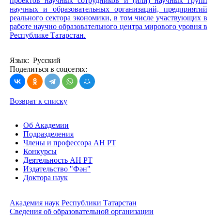
проектов научных сотрудников и (или) научных групп
научных и образовательных организаций, предприятий
реального сектора экономики, в том числе участвующих в
работе научно образовательного центра мирового уровня в
Республике Татарстан.
Язык: Русский
Поделиться в соцсетях:
Возврат к списку
Об Академии
Подразделения
Члены и профессора АН РТ
Конкурсы
Деятельность АН РТ
Издательство "Фән"
Доктора наук
Академия наук Республики Татарстан
Сведения об образовательной организации