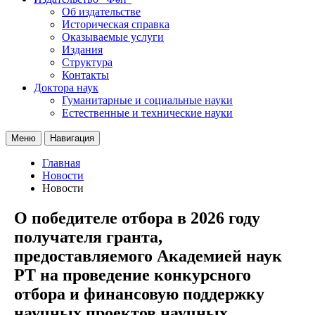
Об издательстве
Историческая справка
Оказываемые услуги
Издания
Структура
Контакты
Доктора наук
Гуманитарные и социальные науки
Естественные и технические науки
Меню
Навигация
Главная
Новости
Новости
О победителе отбора в 2026 году
получателя гранта,
предоставляемого Академией наук
РТ на проведение конкурсного
отбора и финансовую поддержку
научных проектов научных