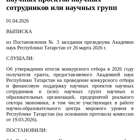
сотрудников или научных групп
01.04.2026
ВЫПИСКА
из Постановления № 3 заседания президиума Академии
наук Республики Татарстан от 26 марта 2026 г.
СЛУШАЛИ:
Об утверждении итогов конкурсного отбора в 2026 году
получателя гранта, предоставляемого Академией наук
Республики Татарстан на проведение конкурсного отбора
и финансовую поддержку научных проектов научных
сотрудников и (или) научных групп научных и
образовательных организаций, предприятий реального
сектора экономики, в том числе участвующих в работе
научно-образовательного центра мирового уровня в
Республике Татарстан (на основании протокола комиссии
от 19.03.2026).
ПОСТАНОВИЛИ: