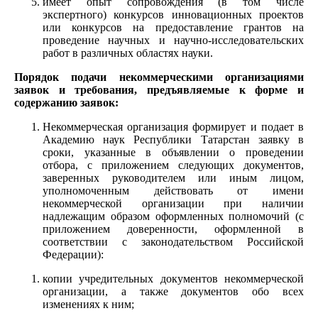
имеет опыт сопровождения (в том числе
экспертного) конкурсов инновационных проектов
или конкурсов на предоставление грантов на
проведение научных и научно-исследовательских
работ в различных областях науки.
Порядок подачи некоммерческими организациями
заявок и требования, предъявляемые к форме и
содержанию заявок:
Некоммерческая организация формирует и подает в
Академию наук Республики Татарстан заявку в
сроки, указанные в объявлении о проведении
отбора, с приложением следующих документов,
заверенных руководителем или иным лицом,
уполномоченным действовать от имени
некоммерческой организации при наличии
надлежащим образом оформленных полномочий (с
приложением доверенности, оформленной в
соответствии с законодательством Российской
Федерации):
копии учредительных документов некоммерческой
организации, а также документов обо всех
изменениях к ним;