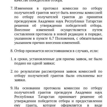
качестве победителей отбора.
Изменения в протокол комиссии по отбору
получателей грантов могут быть внесены комиссией
по отбору получателей грантов до принятия
президиумом Академии наук Республики Татарстан
решения об утверждении победителей отбора.
Внесение изменений осуществляется путем
составления протокола в новой редакции в порядке,
указанном в пункте 6.7 Положения, с обязательным
указанием причин внесения изменений.
Отбор признается несостоявшимся в случаях, если:
в сроки, установленные для приема заявок, не было
подано ни одной заявки;
по результатам рассмотрения заявок комиссией по
отбору получателей грантов были отклонены все
заявки.
На основании протокола комиссии по отбору
получателей грантов президиум Академии наук
Республики Татарстан принимает решение об
утверждении победителя отбора и предоставлении
ему гранта, которое оформляется в виде