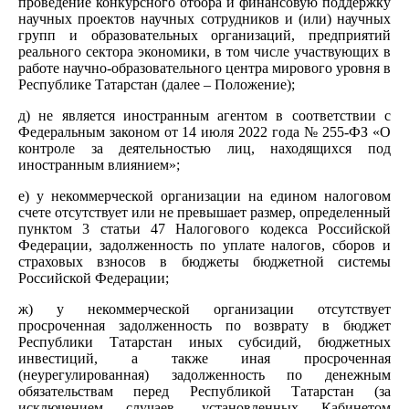
проведение конкурсного отбора и финансовую поддержку
научных проектов научных сотрудников и (или) научных
групп и образовательных организаций, предприятий
реального сектора экономики, в том числе участвующих в
работе научно-образовательного центра мирового уровня в
Республике Татарстан (далее – Положение);
д) не является иностранным агентом в соответствии с
Федеральным законом от 14 июля 2022 года № 255-ФЗ «О
контроле за деятельностью лиц, находящихся под
иностранным влиянием»;
е) у некоммерческой организации на едином налоговом
счете отсутствует или не превышает размер, определенный
пунктом 3 статьи 47 Налогового кодекса Российской
Федерации, задолженность по уплате налогов, сборов и
страховых взносов в бюджеты бюджетной системы
Российской Федерации;
ж) у некоммерческой организации отсутствует
просроченная задолженность по возврату в бюджет
Республики Татарстан иных субсидий, бюджетных
инвестиций, а также иная просроченная
(неурегулированная) задолженность по денежным
обязательствам перед Республикой Татарстан (за
исключением случаев, установленных Кабинетом