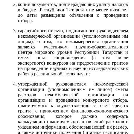
копии документов, подтверждающих уплату налогов
в бюджет Республики Татарстан не менее пяти лет
до даты размещения объявления о проведении
отбора.
гарантийного письма, подписанного руководителем
некоммерческой организации (уполномоченным им
лицом), о том, что некоммерческая организация
является участником научно-образовательного
центра мирового уровня Республики Татарстан и
имеет опыт сопровождения (в том числе
экспертного) конкурсов на предоставление грантов
на проведение научных и научно-исследовательских
работ в различных областях науки;
утвержденной руководителем некоммерческой
организации (уполномоченным им лицом) сметы
расходов некоммерческой организации на
организацию и проведение конкурсного отбора,
планируемого к осуществлению за счет средств
гранта, с приложением финансово-экономического
обоснования, которое должно содержать
калькуляцию планируемых направлений расходов с
указанием информации, обосновывающей их размер,
а также источники получения (штатное расписание,