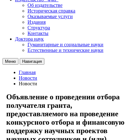
Об издательстве
Историческая справка
Оказываемые услуги
Издания
Структура
Контакты
Доктора наук
Гуманитарные и социальные науки
Естественные и технические науки
Меню
Навигация
Главная
Новости
Новости
Объявление о проведении отбора
получателя гранта,
предоставляемого на проведение
конкурсного отбора и финансовую
поддержку научных проектов
научных сотрудников и (или)