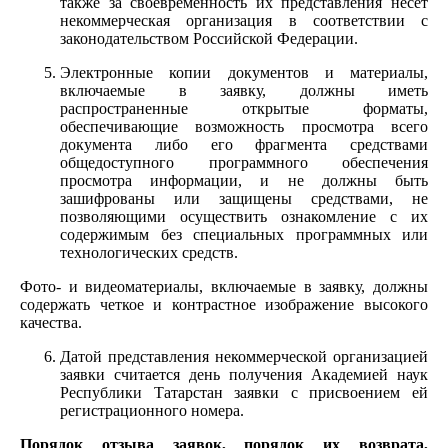
также за своевременность их представления несет
некоммерческая организация в соответствии с
законодательством Российской Федерации.
Электронные копии документов и материалы,
включаемые в заявку, должны иметь
распространенные открытые форматы,
обеспечивающие возможность просмотра всего
документа либо его фрагмента средствами
общедоступного программного обеспечения
просмотра информации, и не должны быть
зашифрованы или защищены средствами, не
позволяющими осуществить ознакомление с их
содержимым без специальных программных или
технологических средств.
Фото- и видеоматериалы, включаемые в заявку, должны
содержать четкое и контрастное изображение высокого
качества.
Датой представления некоммерческой организацией
заявки считается день получения Академией наук
Республики Татарстан заявки с присвоением ей
регистрационного номера.
Порядок отзыва заявок, порядок их возврата,