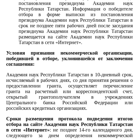
постановления президиума Академии наук
Республики Татарстан. Информация о победителе
отбора в форме выписки из постановления
президиума Академии наук Республики Татарстан в
срок не позднее пяти рабочих дней после заседания
президиума Академии наук Республики Татарстан
размещается на сайте Академии наук Республики
Татарстан в сети «Интернет».
Условия признания некоммерческой организации,
победившей в отборе, уклонившейся от заключения
соглашения:
Академия наук Республики Татарстан в 10-дневный срок,
исчисляемый в рабочих днях, со дня принятия решения о
предоставлении гранта, осуществляет перечисление
гранта на расчетный или корреспондентский счет,
открытый грантополучателем в учреждениях
Центрального банка Российской Федерации или
российских кредитных организациях.
Сроки размещения протокола подведения итогов
отбора на сайте Академии наук Республики Татарстан
в сети «Интернет»
: не позднее 14-го календарного дня,
следующего за днем определения некоммерческой