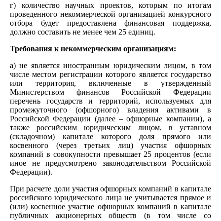
г) количество научных проектов, которым по итогам
проведенного некоммерческой организацией конкурсного
отбора будет предоставлена финансовая поддержка,
должно составить не менее чем 25 единиц.
Требования к некоммерческим организациям:
а) не является иностранным юридическим лицом, в том
числе местом регистрации которого является государство
или территория, включенные в утвержденный
Министерством финансов Российской Федерации
перечень государств и территорий, используемых для
промежуточного (офшорного) владения активами в
Российской Федерации (далее – офшорные компании), а
также российским юридическим лицом, в уставном
(складочном) капитале которого доля прямого или
косвенного (через третьих лиц) участия офшорных
компаний в совокупности превышает 25 процентов (если
иное не предусмотрено законодательством Российской
Федерации).
При расчете доли участия офшорных компаний в капитале
российского юридического лица не учитывается прямое и
(или) косвенное участие офшорных компаний в капитале
публичных акционерных обществ (в том числе со