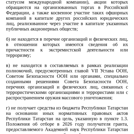
статусом международной компании), акции которых
обращаются на организованных торгах в Российской
Федерации, а также косвенное участие таких офшорных
компаний в капитале других российских юридических
лиц, реализованное через участие в капитале указанных
публичных акционерных обществ;
б) не находится в перечне организаций и физических лиц,
в отношении которых имеются сведения об их
причастности к экстремистской деятельности или
терроризму;
в) не находится в составляемых в рамках реализации
полномочий, предусмотренных главой VII Устава ООН,
Советом Безопасности ООН или органами, специально
созданными решениями Совета Безопасности ООН,
перечнях организаций и физических лиц, связанных с
террористическими организациями и террористами или с
распространением оружия массового уничтожения;
г) не получает средства из бюджета Республики Татарстан
на основании иных нормативных правовых актов
Республики Татарстан на цель, указанную в пункте 1.3.
Положения об отборе в 2026 году получателя гранта,
предоставляемого Академией наук Республики Татарстан