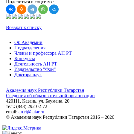
Поделиться в соцсетях:
Возврат к списку
Об Академии
Подразделения
Члены и профессора АН РТ
Конкурсы
Деятельность АН РТ
Издательство "Фән"
Доктора наук
Академия наук Республики Татарстан
Сведения об образовательной организации
420111, Казань, ул. Баумана, 20
тел.: (843) 292-02-72
email:
an.rt@tatar.ru
© Академия наук Республики Татарстан 2016 – 2026