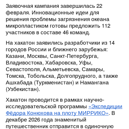
Заявочная кампания завершилась 22
февраля. Инновационные идеи для
решения проблемы загрязнения океана
микропластиком готовы предложить 112
участников в составе 46 команд.
На хакатон заявились разработчики из 14
городов России и ближнего зарубежья:
Казани, Москвы, Санкт-Петербурга,
Владивостока, Хабаровска, Уфы,
Севастополя, Альметьевска, Самары,
Томска, Тобольска, Долгопрудного, а также
Ашхабада (Туркменистан) и Намангана
(Узбекистан).
Хакатон проводится в рамках научно-
исследовательской программы
«Экспедиции
Фёдора Конюхова на плоту МИРРИКО»
. В
декабре 2026 года знаменитый
путешественник отправится в одиночную