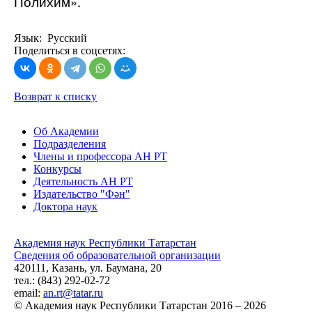
Полихим».
Язык: Русский
Поделиться в соцсетях:
Возврат к списку
Об Академии
Подразделения
Члены и профессора АН РТ
Конкурсы
Деятельность АН РТ
Издательство "Фән"
Доктора наук
Академия наук Республики Татарстан
Сведения об образовательной организации
420111, Казань, ул. Баумана, 20
тел.: (843) 292-02-72
email:
an.rt@tatar.ru
© Академия наук Республики Татарстан 2016 – 2026