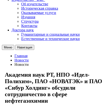
Об издательстве
Историческая справка
Оказываемые услуги
Издания
Структура
Контакты
Доктора наук
Гуманитарные и социальные науки
Естественные и технические науки
Меню
Навигация
Главная
Новости
Новости
Академия наук РТ, НПО «Идел-
Полихим», ПАО «НОВАТЭК» и ПАО
«Сибур Холдинг» обсудили
сотрудничество в сфере
нефтегазохимии