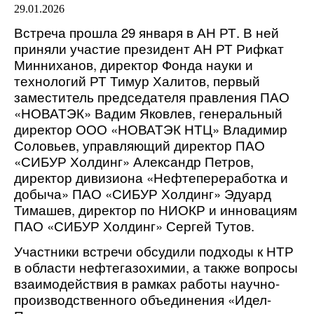
29.01.2026
Встреча прошла 29 января в АН РТ. В ней
приняли участие президент АН РТ Рифкат
Минниханов, директор Фонда науки и
технологий РТ Тимур Халитов, первый
заместитель председателя правления ПАО
«НОВАТЭК» Вадим Яковлев, генеральный
директор ООО «НОВАТЭК НТЦ» Владимир
Соловьев, управляющий директор ПАО
«СИБУР Холдинг» Александр Петров,
директор дивизиона «Нефтепереработка и
добыча» ПАО «СИБУР Холдинг» Эдуард
Тимашев, директор по НИОКР и инновациям
ПАО «СИБУР Холдинг» Сергей Тутов.
Участники встречи обсудили подходы к НТР
в области нефтегазохимии, а также вопросы
взаимодействия в рамках работы научно-
производственного объединения «Идел-