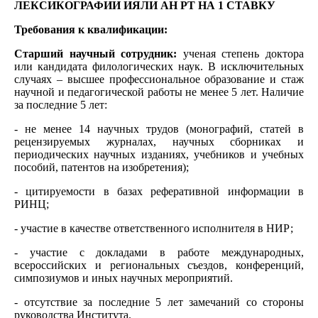
ЛЕКСИКОГРАФИИ ИЯЛИ АН РТ НА 1 СТАВКУ
Требования к квалификации:
Старший научный сотрудник:
ученая степень доктора
или кандидата филологических наук. В исключительных
случаях – высшее профессиональное образование и стаж
научной и педагогической работы не менее 5 лет. Наличие
за последние 5 лет:
- не менее 14 научных трудов (монографий, статей в
рецензируемых журналах, научных сборниках и
периодических научных изданиях, учебников и учебных
пособий, патентов на изобретения);
- цитируемости в базах реферативной информации в
РИНЦ;
- участие в качестве ответственного исполнителя в НИР;
- участие с докладами в работе международных,
всероссийских и региональных съездов, конференций,
симпозиумов и иных научных мероприятий.
- отсутствие за последние 5 лет замечаний со стороны
руководства Института.