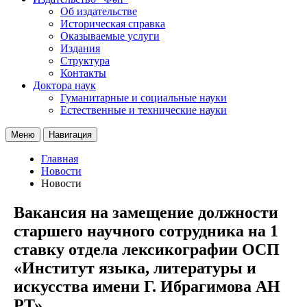
Об издательстве
Историческая справка
Оказываемые услуги
Издания
Структура
Контакты
Доктора наук
Гуманитарные и социальные науки
Естественные и технические науки
Меню
Навигация
Главная
Новости
Новости
Вакансия на замещение должности
старшего научного сотрудника на 1
ставку отдела лексикографии ОСП
«Институт языка, литературы и
искусства имени Г. Ибрагимова АН
РТ»