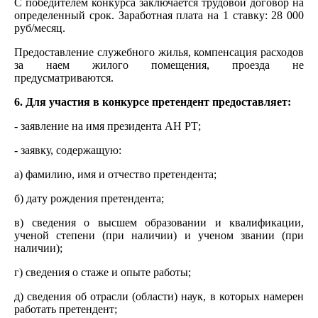
С победителем конкурса заключается трудовой договор на
определенный срок. Заработная плата на 1 ставку: 28 000
руб/месяц.
Предоставление служебного жилья, компенсация расходов
за наем жилого помещения, проезда не
предусматриваются.
6. Для участия в конкурсе претендент предоставляет:
- заявление на имя президента АН РТ;
- заявку, содержащую:
а) фамилию, имя и отчество претендента;
б) дату рождения претендента;
в) сведения о высшем образовании и квалификации,
ученой степени (при наличии) и ученом звании (при
наличии);
г) сведения о стаже и опыте работы;
д) сведения об отрасли (области) наук, в которых намерен
работать претендент;