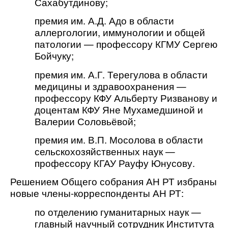
Сахабутдинову; 
премия им. А.Д. Адо в области 
аллергологии, иммунологии и общей 
патологии — профессору КГМУ Сергею 
Бойчуку; 
премия им. А.Г. Терегулова в области 
медицины и здравоохранения — 
профессору КФУ Альберту Ризванову и 
доцентам КФУ Яне Мухамедшиной и 
Валерии Соловьёвой;
премия им. В.П. Мосолова в области 
сельскохозяйственных наук — 
профессору КГАУ Рауфу Юнусову.
Решением Общего собрания АН РТ избраны
новые члены-корреспонденты АН РТ:
по отделению гуманитарных наук —
главный научный сотрудник Института