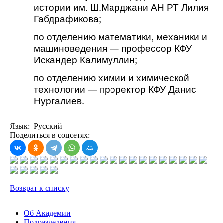
истории им. Ш.Марджани АН РТ Лилия
Габдрафикова;
по отделению математики, механики и
машиноведения — профессор КФУ
Искандер Калимуллин;
по отделению химии и химической
технологии — проректор КФУ Данис
Нургалиев.
Язык: Русский
Поделиться в соцсетях:
Возврат к списку
Об Академии
Подразделения