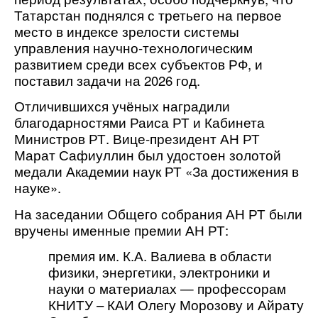
Татарстан поднялся с третьего на первое
место в индексе зрелости системы
управления научно-технологическим
развитием среди всех субъектов РФ, и
поставил задачи на 2026 год.
Отличившихся учёных наградили
благодарностями Раиса РТ и Кабинета
Министров РТ. Вице-президент АН РТ
Марат Сафиуллин был удостоен золотой
медали Академии наук РТ
«За достижения в
науке»
.
На заседании Общего собрания АН РТ были
вручены именные премии АН РТ:
премия им. К.А. Валиева в области 
физики, энергетики, электроники и 
науки о материалах — профессорам 
КНИТУ – КАИ Олегу Морозову и Айрату 