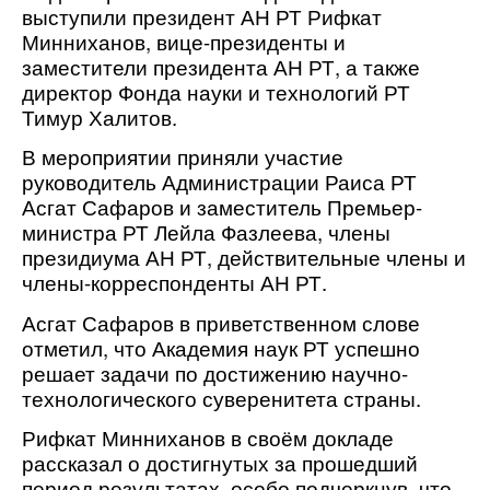
выступили президент АН РТ Рифкат
Минниханов, вице-президенты и
заместители президента АН РТ, а также
директор Фонда науки и технологий РТ
Тимур Халитов.
В мероприятии приняли участие
руководитель Администрации Раиса РТ
Асгат Сафаров и заместитель Премьер-
министра РТ Лейла Фазлеева, члены
президиума АН РТ, действительные члены и
члены-корреспонденты АН РТ.
Асгат Сафаров в приветственном слове
отметил, что Академия наук РТ успешно
решает задачи по достижению научно-
технологического суверенитета страны.
Рифкат Минниханов в своём докладе
рассказал о достигнутых за прошедший
период результатах, особо подчеркнув, что