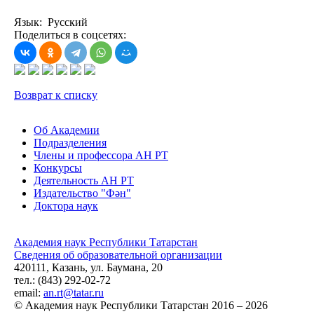
Язык: Русский
Поделиться в соцсетях:
Возврат к списку
Об Академии
Подразделения
Члены и профессора АН РТ
Конкурсы
Деятельность АН РТ
Издательство "Фән"
Доктора наук
Академия наук Республики Татарстан
Сведения об образовательной организации
420111, Казань, ул. Баумана, 20
тел.: (843) 292-02-72
email:
an.rt@tatar.ru
© Академия наук Республики Татарстан 2016 – 2026