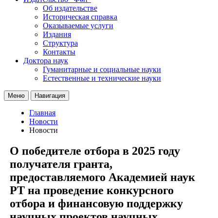
Об издательстве
Историческая справка
Оказываемые услуги
Издания
Структура
Контакты
Доктора наук
Гуманитарные и социальные науки
Естественные и технические науки
Меню
Навигация
Главная
Новости
Новости
О победителе отбора в 2025 году
получателя гранта,
предоставляемого Академией наук
РТ на проведение конкурсного
отбора и финансовую поддержку
научных проектов научных