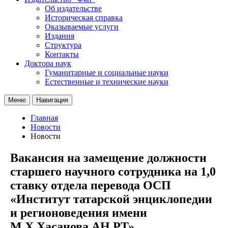
Об издательстве
Историческая справка
Оказываемые услуги
Издания
Структура
Контакты
Доктора наук
Гуманитарные и социальные науки
Естественные и технические науки
Меню
Навигация
Главная
Новости
Новости
Вакансия на замещение должности
старшего научного сотрудника на 1,0
ставку отдела перевода ОСП
«Институт татарской энциклопедии
и регионоведения имени
М.Х.Хасанова АН РТ»