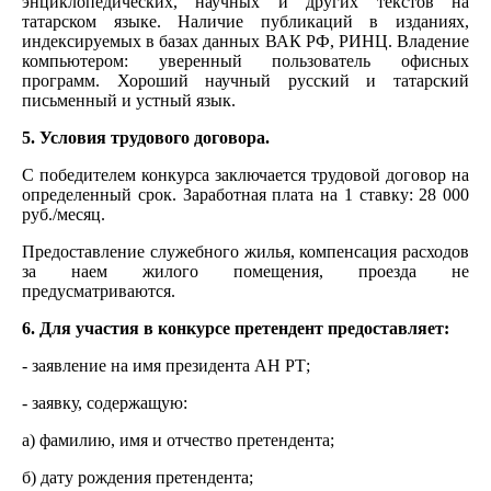
энциклопедических, научных и других текстов на
татарском языке. Наличие публикаций в изданиях,
индексируемых в базах данных ВАК РФ, РИНЦ. Владение
компьютером: уверенный пользователь офисных
программ. Хороший научный русский и татарский
письменный и устный язык.
5. Условия трудового договора.
С победителем конкурса заключается трудовой договор на
определенный срок. Заработная плата на 1 ставку: 28 000
руб./месяц.
Предоставление служебного жилья, компенсация расходов
за наем жилого помещения, проезда не
предусматриваются.
6. Для участия в конкурсе претендент предоставляет:
- заявление на имя президента АН РТ;
- заявку, содержащую:
а) фамилию, имя и отчество претендента;
б) дату рождения претендента;