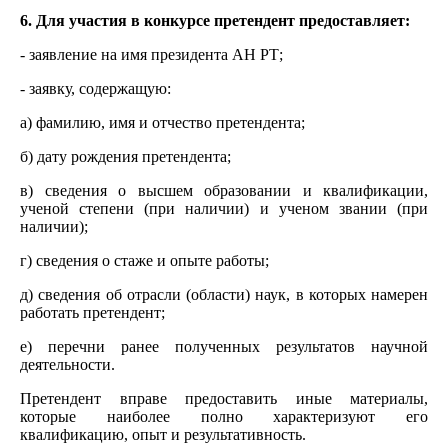
6. Для участия в конкурсе претендент предоставляет:
- заявление на имя президента АН РТ;
- заявку, содержащую:
а) фамилию, имя и отчество претендента;
б) дату рождения претендента;
в) сведения о высшем образовании и квалификации,
ученой степени (при наличии) и ученом звании (при
наличии);
г) сведения о стаже и опыте работы;
д) сведения об отрасли (области) наук, в которых намерен
работать претендент;
е) перечни ранее полученных результатов научной
деятельности.
Претендент вправе предоставить иные материалы,
которые наиболее полно характеризуют его
квалификацию, опыт и результативность.