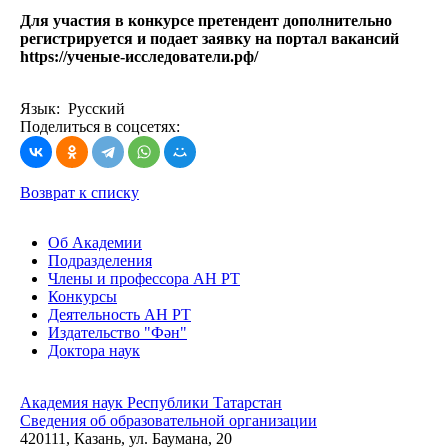
Для участия в конкурсе претендент дополнительно
регистрируется и подает заявку
на портал вакансий
https://ученые-исследователи.рф/
Язык: Русский
Поделиться в соцсетях:
Возврат к списку
Об Академии
Подразделения
Члены и профессора АН РТ
Конкурсы
Деятельность АН РТ
Издательство "Фән"
Доктора наук
Академия наук Республики Татарстан
Сведения об образовательной организации
420111, Казань, ул. Баумана, 20