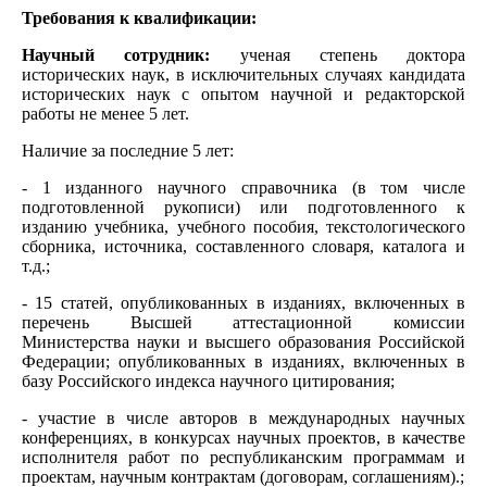
Требования к квалификации:
Научный сотрудник:
ученая степень доктора
исторических наук, в исключительных случаях кандидата
исторических наук с опытом научной и редакторской
работы не менее 5 лет.
Наличие за последние 5 лет:
- 1 изданного научного справочника (в том числе
подготовленной рукописи) или подготовленного к
изданию учебника, учебного пособия, текстологического
сборника, источника, составленного словаря, каталога и
т.д.;
- 15 статей, опубликованных в изданиях, включенных в
перечень Высшей аттестационной комиссии
Министерства науки и высшего образования Российской
Федерации; опубликованных в изданиях, включенных в
базу Российского индекса научного цитирования;
- участие в числе авторов в международных научных
конференциях, в конкурсах научных проектов, в качестве
исполнителя работ по республиканским программам и
проектам, научным контрактам (договорам, соглашениям).;