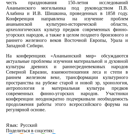
честь празднования 150-летия исследований
Ананьинского могильника под руководством П.В.
Алабина и И.В. Шишкина, проведенных в 1858 году.
Конференция направлена на изучение проблем
ананьинской культурно-исторической области,
археологических культур предков современных финно-
угорских народов, а также в целом позднего бронзового и
раннего железного веков Восточной Европы, Урала и
Западной Сибири.
На конференциях «Ананьинский мир» обсуждаются
актуальные проблемы изучения материальной и духовной
культуры древних и раннесредневековых народов
Северной Евразии, взаимоотношения леса и степи в
раннем железном веке, трансформации культурного
пространства на рубеже старой и новой эр, хронология,
антропология и материальная культура предков
современных финно-угорских народов. Участники
конференции неоднократно подчеркивали необходимость
продолжения работы этого всероссийского форума на
регулярной основе.
Язык: Русский
Поделиться в соцсетях: