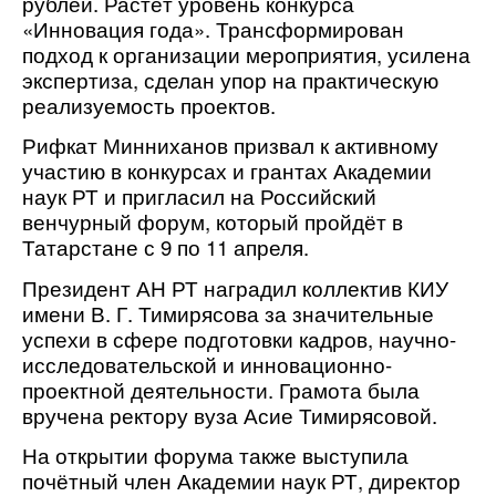
рублей.
Растёт уровень конкурса
«Инновация года». Трансформирован
подход к организации мероприятия, усилена
экспертиза, сделан упор на практическую
реализуемость проектов.
Рифкат Минниханов призвал к активному
участию в конкурсах и грантах Академии
наук РТ и пригласил на Российский
венчурный форум, который пройдёт в
Татарстане с 9 по 11 апреля.
Президент АН РТ наградил коллектив КИУ
имени В. Г. Тимирясова за значительные
успехи в сфере подготовки кадров, научно-
исследовательской и инновационно-
проектной деятельности. Грамота была
вручена ректору вуза Асие Тимирясовой.
На открытии форума также выступила
почётный член Академии наук РТ, директор