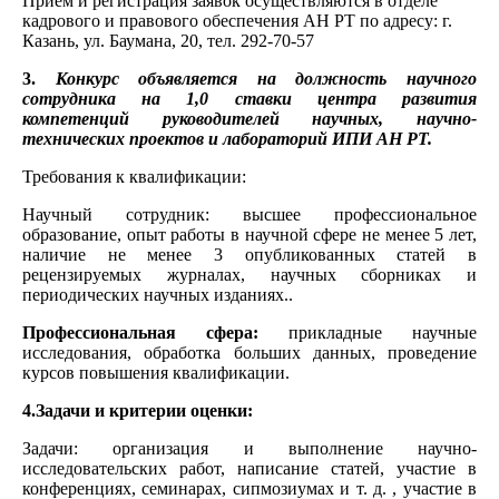
Прием и регистрация заявок осуществляются в отделе
кадрового и правового обеспечения АН РТ по адресу: г.
Казань, ул. Баумана, 20, тел. 292-70-57
3.
Конкурс объявляется на должность научного
сотрудника на 1,0 ставки центра развития
компетенций руководителей научных, научно-
технических проектов и лабораторий ИПИ АН РТ.
Требования к квалификации:
Научный сотрудник: высшее профессиональное
образование, опыт работы в научной сфере не менее 5 лет,
наличие не менее 3 опубликованных статей в
рецензируемых журналах, научных сборниках и
периодических научных изданиях..
Профессиональная сфера:
прикладные научные
исследования, обработка больших данных, проведение
курсов повышения квалификации.
4.Задачи и критерии оценки:
Задачи: организация и выполнение научно-
исследовательских работ, написание статей, участие в
конференциях, семинарах, сипмозиумах и т. д. , участие в