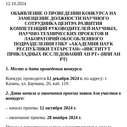
12.10.2024
ОБЪЯВЛЕНИЕ
О ПРОВЕДЕНИИ КОНКУРСА НА
ЗАМЕЩЕНИЕ ДОЛЖНОСТИ
НАУЧНОГО
СОТРУДНИКА ЦЕНТРА РАЗВИТИЯ
КОМПЕТЕНЦИЙ РУКОВОДИТЕЛЕЙ НАУЧНЫХ,
НАУЧНО-ТЕХНИЧЕСКИХ ПРОЕКТОВ И
ЛАБОРАТОРИЙ
ОБОСОБЛЕННОГО
ПОДРАЗДЕЛЕНИЯ ГНБУ «АКАДЕМИЯ НАУК
РЕСПУБЛИКИ ТАТАРСТАН» «ИНСТИТУТ
ПРИКЛАДНЫХ ИССЛЕДОВАНИЙ АН РТ» (ИПИ АН
РТ)
1. Место и дата проведения конкурса.
Конкурс проводится
12 декабря 2024 г.
по адресу: г.
Казань, ул. Баумана, 20, каб. 119.
2. Дата начала и окончания приема заявок для участия в
конкурсе:
– начало приема:
12 октября 2024 г.
– окончание приема:
28 ноября 2024 г.