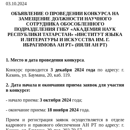
03.10.2024
ОБЪЯВЛЕНИЕ О ПРОВЕДЕНИИ КОНКУРСА НА
ЗАМЕЩЕНИЕ ДОЛЖНОСТИ НАУЧНОГО
СОТРУДНИКА ОБОСОБЛЕННОГО
ПОДРАЗДЕЛЕНИЯ ГНБУ «АКАДЕМИЯ НАУК
РЕСПУБЛИКИ ТАТАРСТАН» «ИНСТИТУТ ЯЗЫКА
И ЛИТЕРАТУРЫ И ИСКУССТВА ИМ. Г.
ИБРАГИМОВА АН РТ» (ИЯЛИ АН РТ)
1. Место и дата проведения конкурса
.
Конкурс проводится
3 декабря 2024 года
по адресу: г.
Казань, ул. Баумана, 20, каб. 119.
2. Дата начала и окончания приема заявок для участия
в конкурсе:
- начало приема:
3 октября 2024
года;
- окончание приема:
18 ноября 2024
года.
Прием и регистрация заявок осуществляется в отделе
кадрового и правового обеспечения АН РТ по адресу: г.