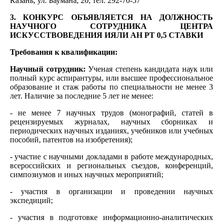
Казань, ул. Баумана, 20, тел. 292-70-57
3. КОНКУРС ОБЪЯВЛЯЕТСЯ НА ДОЛЖНОСТЬ
НАУЧНОГО СОТРУДНИКА ЦЕНТРА
ИСКУССТВОВЕДЕНИЯ ИЯЛИ АН РТ 0,5 СТАВКИ
Требования к квалификации:
Научный сотрудник:
Ученая степень кандидата наук или
полный курс аспирантуры, или высшее профессиональное
образование и стаж работы по специальности не менее 3
лет. Наличие за последние 5 лет не менее:
- не менее 7 научных трудов (монографий, статей в
рецензируемых журналах, научных сборниках и
периодических научных изданиях, учебников или учебных
пособий, патентов на изобретения);
- участие с научными докладами в работе международных,
всероссийских и региональных съездов, конференций,
симпозиумов и иных научных мероприятий;
- участия в организации и проведении научных
экспедиций;
- участия в подготовке информационно-аналитических