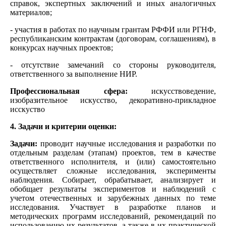
справок, экспертных заключений и иных аналогичных
материалов;
- участия в работах по научным грантам РФФИ или РГНФ,
республиканским контрактам (договорам, соглашениям), в
конкурсах научных проектов;
- отсутствие замечаний со стороны руководителя,
ответственного за выполнение НИР.
Профессиональная сфера:
искусствоведение,
изобразительное искусство, декоративно-прикладное
исскуство
4. Задачи и критерии оценки:
Задачи:
п
роводит научные исследования и разработки по
отдельным разделам (этапам) проектов, тем в качестве
ответственного исполнителя, и (или) самостоятельно
осуществляет сложные исследования, эксперименты
наблюдения. Собирает, обрабатывает, анализирует и
обобщает результаты экспериментов и наблюдений с
учетом отечественных и зарубежных данных по теме
исследования. Участвует в разработке планов и
методических программ исследований, рекомендаций по
использованию их результатов, а также в их практической