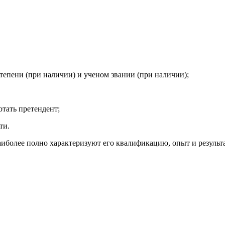
тепени (при наличии) и ученом звании (при наличии);
отать претендент;
ти.
иболее полно характеризуют его квалификацию, опыт и результ