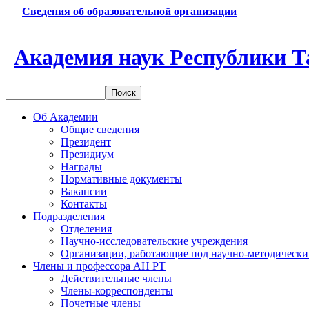
Сведения об образовательной организации
Академия наук Республики Т
Об Академии
Общие сведения
Президент
Президиум
Награды
Нормативные документы
Вакансии
Контакты
Подразделения
Отделения
Научно-исследовательские учреждения
Организации, работающие под научно-методически
Члены и профессора АН РТ
Действительные члены
Члены-корреспонденты
Почетные члены