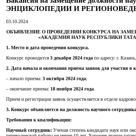
Вакансия на замещение должности н
ЭНЦИКЛОПЕДИИ И РЕГИОНОВЕДЕ
03.10.2024
ОБЪЯВЛЕНИЕ
О ПРОВЕДЕНИИ КОНКУРСА НА ЗАМ
«АКАДЕМИЯ НАУК РЕСПУБЛИКИ ТАТАР
1. Место и дата проведения конкурса.
Конкурс проводится
3 декабря
2024 года
по адресу: г. Казань,
2. Дата начала и окончания приема заявок для участия в 
– начало приема:
3 октября
2024 года
;
– окончание приема:
18 ноября
2024 года
.
Прием и регистрация заявок осуществляется в отделе кадрового
3. Конкурс объявляется на должность научного сотрудни
Требования к квалификации:
Научный сотрудник:
Ученая степень кандидата наук или ок
переводческой работы не менее 10 лет. Хорошее знание татар