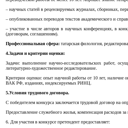
– научных статей в рецензируемых журналах, сборниках, пе
– опубликованных переводов текстов академического и спра
– участие в числе авторов в научных конференциях, в кон
(договорам, соглашениям).
Профессиональная сфера:
татарская филология, редактирова
4.Задачи и критерии оценки:
Задачи: выполнение научно-исследовательских работ, осу
литературно-художественное редактирование.
Критерии оценки: опыт научной работы от 10 лет, наличие 
ВАК РФ, изданиях, индексируемых РИНЦ.
5.Условия трудового договора.
С победителем конкурса заключается трудовой договор на опр
Предоставление служебного жилья, компенсация расходов за
6. Для участия в конкурсе претендент предоставляет: