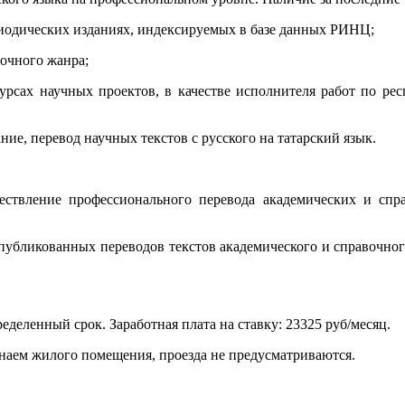
риодических изданиях, индексируемых в базе данных РИНЦ;
вочного жанра;
курсах научных проектов, в качестве исполнителя работ по р
ние, перевод научных текстов с русского на татарский язык.
ществление профессионального перевода академических и спра
опубликованных переводов текстов академического и справочн
еделенный срок. Заработная плата на ставку: 23325 руб/месяц.
 наем жилого помещения, проезда не предусматриваются.