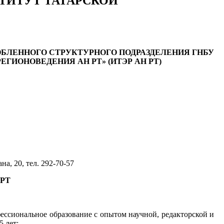
«ИНСТИТУТ ТАТАРСКОЙ
БЛЕННОГО СТРУКТУРНОГО ПОДРАЗДЕЛЕНИЯ ГНБУ
ГИОНОВЕДЕНИЯ АН РТ» (ИТЭР АН РТ)
а, 20, тел. 292-70-57
 РТ
ессиональное образование с опытом научной, редакторской и
5 лет: