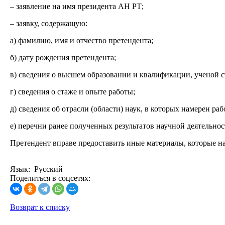
–
заявление на имя президента АН РТ;
– заявку, содержащую:
а) фамилию, имя и отчество претендента;
б) дату рождения претендента;
в) сведения о высшем образовании и квалификации, ученой с
г) сведения о стаже и опыте работы;
д) сведения об отрасли (области) наук, в которых намерен раб
е) перечни ранее полученных результатов научной деятельнос
Претендент вправе предоставить иные материалы, которые на
Язык: Русский
Поделиться в соцсетях:
Возврат к списку