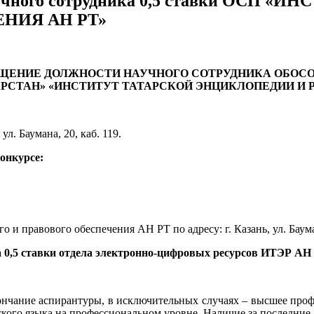
аучного сотрудника 0,5 ставки ОСП 
НИЯ АН РТ»
ЕЩЕНИЕ ДОЛЖНОСТИ
НАУЧНОГО СОТРУДНИКА
ОБОСО
СТАН» «ИНСТИТУТ ТАТАРСКОЙ ЭНЦИКЛОПЕДИИ И РЕ
 ул. Баумана, 20, каб. 119.
конкурсе:
 и правового обеспечения АН РТ по адресу: г. Казань, ул. Бауман
ка 0,5 ставки отдела электронно-цифровых ресурсов ИТЭР АН
ончание аспирантуры, в исключительных случаях – высшее проф
ского языка на профессиональном уровне. Наличие за последние 