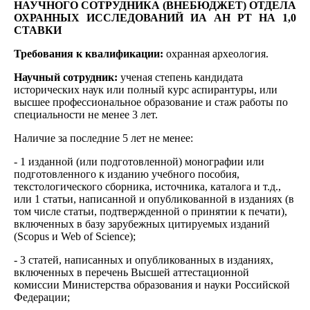
НАУЧНОГО СОТРУДНИКА (ВНЕБЮДЖЕТ) ОТДЕЛА
ОХРАННЫХ ИССЛЕДОВАНИЙ ИА АН РТ НА 1,0
СТАВКИ
Требования к квалификации:
охранная археология.
Научный сотрудник:
ученая степень кандидата
исторических наук или полный курс аспирантуры, или
высшее профессиональное образование и стаж работы по
специальности не менее 3 лет.
Наличие за последние 5 лет не менее:
- 1 изданной (или подготовленной) монографии или
подготовленного к изданию учебного пособия,
текстологического сборника, источника, каталога и т.д.,
или 1 статьи, написанной и опубликованной в изданиях (в
том числе статьи, подтвержденной о принятии к печати),
включенных в базу зарубежных цитируемых изданий
(Scopus и Web of Science);
- 3 статей, написанных и опубликованных в изданиях,
включенных в перечень Высшей аттестационной
комиссии Министерства образования и науки Российской
Федерации;