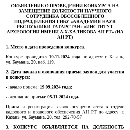
ОБЪЯВЛЕНИЕ О ПРОВЕДЕНИИ КОНКУРСА НА
ЗАМЕЩЕНИЕ ДОЛЖНОСТИ
НАУЧНОГО
СОТРУДНИКА ОБОСОБЛЕННОГО
ПОДРАЗДЕЛЕНИЯ
ГНБУ «АКАДЕМИЯ НАУК
РЕСПУБЛИКИ ТАТАРСТАН»
«ИНСТИТУТ
АРХЕОЛОГИИ ИМЕНИ А.Х.ХАЛИКОВА АН РТ» (ИА
АН РТ)
1. Место и дата проведения конкурса
.
Конкурс проводится
19.11.2024 года
по адресу: г. Казань,
ул. Баумана, 20, каб. 119.
2. Дата начала и окончания приема заявок для участия
в конкурсе:
- начало приема:
19.09.2024 года;
- окончание приема:
05.11.2024 года.
Прием и регистрация заявок осуществляется в отделе
кадрового и правового обеспечения АН РТ по адресу: г.
Казань, ул. Баумана, 20, тел. 292-70-57
3. КОНКУРС ОБЪЯВЛЯЕТСЯ НА ДОЛЖНОСТЬ