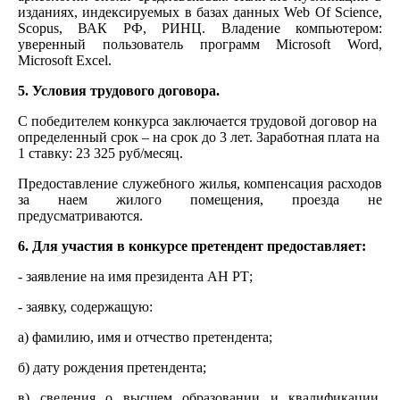
изданиях, индексируемых в базах данных Web Of Science,
Scopus, ВАК РФ, РИНЦ. Владение компьютером:
уверенный пользователь программ Microsoft Word,
Microsoft Excel.
5. Условия трудового договора.
С победителем конкурса заключается трудовой договор на
определенный срок – на срок до 3 лет. Заработная плата на
1 ставку: 23 325 руб/месяц.
Предоставление служебного жилья, компенсация расходов
за наем жилого помещения, проезда не
предусматриваются.
6. Для участия в конкурсе претендент предоставляет:
- заявление на имя президента АН РТ;
- заявку, содержащую:
а) фамилию, имя и отчество претендента;
б) дату рождения претендента;
в) сведения о высшем образовании и квалификации,