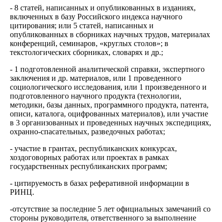
- 8 статей, написанных и опубликованных в изданиях,
включенных в базу Российского индекса научного
цитирования; или 5 статей, написанных и
опубликованных в сборниках научных трудов, материалах
конференций, семинаров, «круглых столов»; в
текстологических сборниках, словарях и др.;
- 1 подготовленной аналитической справки, экспертного
заключения и др. материалов, или 1 проведенного
социологического исследования, или 1 произведенного и
подготовленного научного продукта (технологии,
методики, базы данных, программного продукта, патента,
описи, каталога, оцифрованных материалов), или участие
в 3 организованных и проведенных научных экспедициях,
охранно-спасательных, разведочных работах;
- участие в грантах, республиканских конкурсах,
хоздоговорных работах или проектах в рамках
государственных республиканских программ;
- цитируемость в базах реферативной информации в
РИНЦ.
-отсутствие за последние 5 лет официальных замечаний со
стороны руководителя, ответственного за выполнение