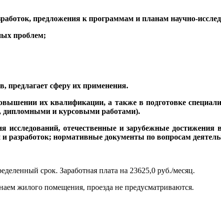
зработок, предложения к программам и планам научно-исслед
ных проблем;
в, предлагает сферу их применения.
повышении их квалификации, а также в подготовке специал
и, дипломными и курсовыми работами).
я исследований, отечественные и зарубежные достижения 
й и разработок; нормативные документы по вопросам деятел
еделенный срок. Заработная плата на 23625,0 руб./месяц.
 наем жилого помещения, проезда не предусматриваются.