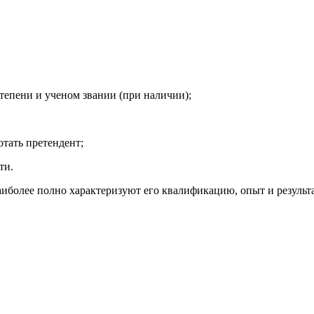
тепени и ученом звании (при наличии);
отать претендент;
ти.
иболее полно характеризуют его квалификацию, опыт и результ