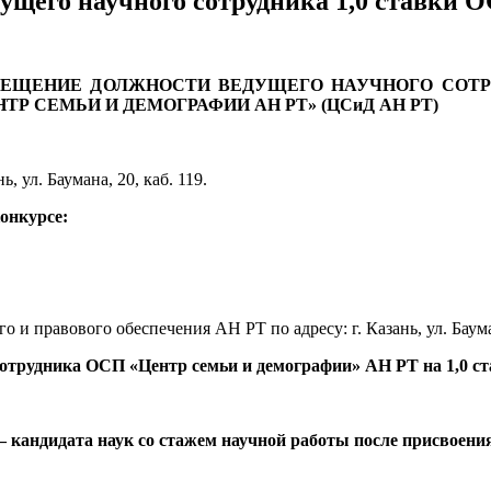
ущего научного сотрудника 1,0 ставки 
МЕЩЕНИЕ ДОЛЖНОСТИ ВЕДУЩЕГО НАУЧНОГО СОТР
Р СЕМЬИ И ДЕМОГРАФИИ АН РТ» (ЦСиД АН РТ)
ь, ул. Баумана, 20, каб. 119.
конкурсе:
 и правового обеспечения АН РТ по адресу: г. Казань, ул. Бауман
сотрудника ОСП «Центр семьи и демографии» АН РТ на 1,0 с
 кандидата наук со стажем научной работы после присвоения 