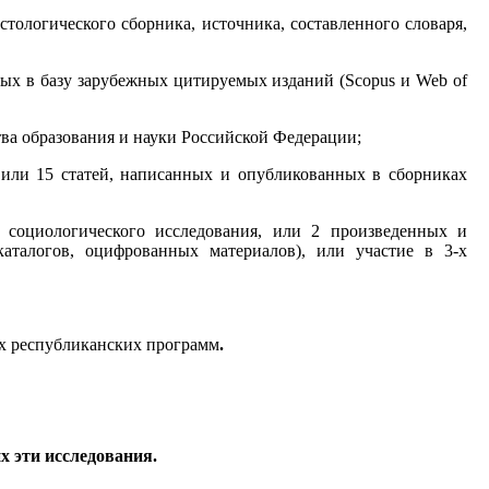
тологического сборника, источника, составленного словаря,
ных в базу зарубежных цитируемых изданий (Scopus и Web of
ва образования и науки Российской Федерации;
 или 15 статей, написанных и опубликованных в сборниках
о социологического исследования, или 2 произведенных и
каталогов, оцифрованных материалов), или участие в 3-х
ых республиканских программ
.
 эти исследования.