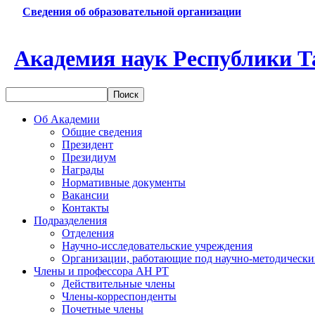
Сведения об образовательной организации
Академия наук Республики Т
Об Академии
Общие сведения
Президент
Президиум
Награды
Нормативные документы
Вакансии
Контакты
Подразделения
Отделения
Научно-исследовательские учреждения
Организации, работающие под научно-методически
Члены и профессора АН РТ
Действительные члены
Члены-корреспонденты
Почетные члены