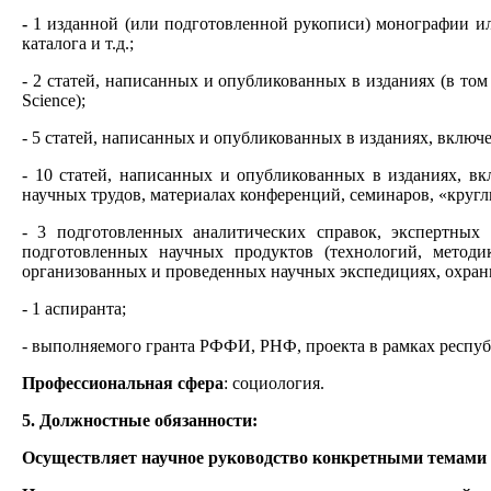
-
1 изданной (или подготовленной рукописи) монографии или
каталога и т.д.;
- 2 статей, написанных и опубликованных в изданиях (в то
Science);
- 5 статей, написанных и опубликованных в изданиях, вклю
- 10 статей, написанных и опубликованных в изданиях, в
научных трудов, материалах конференций, семинаров, «круглы
- 3 подготовленных аналитических справок, экспертных 
подготовленных научных продуктов (технологий, методик
организованных и проведенных научных экспедициях, охранн
- 1 аспиранта;
- выполняемого гранта РФФИ, РНФ, проекта в рамках респуб
Профессиональная сфера
: социология.
5. Должностные обязанности:
Осуществляет научное руководство конкретными темами 