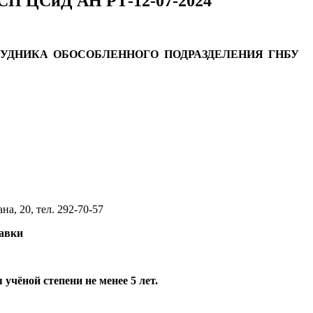
ОСП ЦСиД АН РТ-12-07-2024
УДНИКА ОБОСОБЛЕННОГО ПОДРАЗДЕЛЕНИЯ ГНБУ
а, 20, тел. 292-70-57
тавки
учёной степени не менее 5 лет.