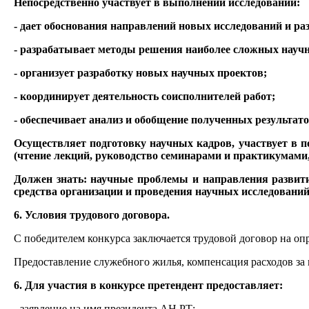
Непосредственно участвует в выполнении исследований:
- дает обоснования направлений новых исследований и ра
- разрабатывает методы решения наиболее сложных науч
- организует разработку новых научных проектов;
- координирует деятельность соисполнителей работ;
- обеспечивает анализ и обобщение полученных результато
Осуществляет подготовку научных кадров, участвует в 
(чтение лекций, руководство семинарами и практикумам
Должен знать: научные проблемы и направления развити
средства организации и проведения научных исследовани
6. Условия трудового договора.
С победителем конкурса заключается трудовой договор на опр
Предоставление служебного жилья, компенсация расходов за
6. Для участия в конкурсе претендент предоставляет:
- заявление на имя президента АН РТ;