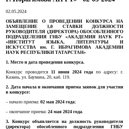
02.05.2024
ОБЪЯВЛЕНИЕ О ПРОВЕДЕНИИ КОНКУРСА НА
ЗАМЕЩЕНИЕ 1,0
СТАВКИ
ДОЛЖНОСТИ
РУКОВОДИТЕЛЯ (ДИРЕКТОРА) ОБОСОБЛЕННОГО
ПОДРАЗДЕЛЕНИЯ ГНБУ «АКАДЕМИЯ НАУК РТ»
«ИНСТИТУТ ЯЗЫКА, ЛИТЕРАТУРЫ И
ИСКУССТВА им. Г. ИБРАГИМОВА АКАДЕМИИ
НАУК РЕСПУБЛИКИ ТАТАРСТАН»
1. Место и дата проведения конкурса.
Конкурс проводится
11 июня
2024 года
по адресу: г.
Казань, ул. Баумана, 20, каб. 119.
2. Дата начала и окончания приема заявок для участия
в конкурсе:
– начало приема:
02 мая
2024 года
;
– окончание приема:
24 мая
2024 года
.
3. Конкурс объявляется на должность
руководителя
(директора) обособленного подразделения ГНБУ