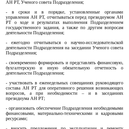
АН РТ, Ученого совета Подразделения;
- в сроки и в порядке, установленные органами
управления АН РТ, отчитываться перед президиумом АН
РТ о ходе и результатах выполнения Подразделением
государственного задания, а также по другим вопросам
деятельности Подразделения;
- ежегодно отчитываться о научно-исследовательской
деятельности Подразделения на заседании Ученого совета
Подразделения;
- своевременно формировать и представлять финансовую,
бухгалтерскую и иную обязательную отчетность о
деятельности Подразделения;
- участвовать в еженедельных совещаниях руководящего
состава АН РТ для оперативного решения возникающих
вопросов, а при необходимости – и в заседаниях
президиума АН РТ;
- организовать обеспечение Подразделения необходимыми
финансовыми, материально-техническими и кадровыми
ресурсами;
- вносить предложения по эксплуатации и ремонту