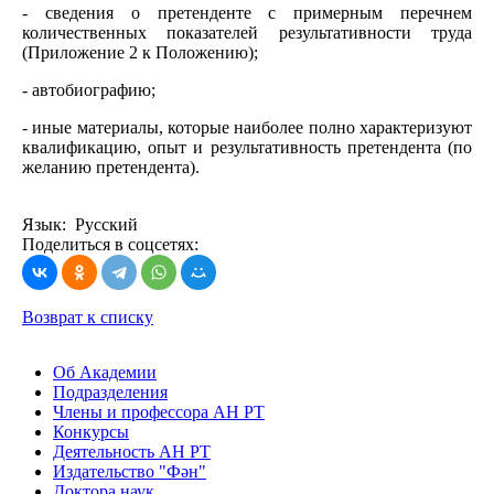
- сведения о претенденте с примерным перечнем
количественных показателей результативности труда
(Приложение 2 к Положению);
- автобиографию;
- иные материалы, которые наиболее полно характеризуют
квалификацию, опыт и результативность претендента (по
желанию претендента).
Язык: Русский
Поделиться в соцсетях:
Возврат к списку
Об Академии
Подразделения
Члены и профессора АН РТ
Конкурсы
Деятельность АН РТ
Издательство "Фән"
Доктора наук