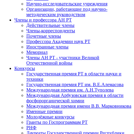
Научно-исследовательские учреждения
Организации, работающие под научно-
методическим руководством
Члены и профессора АН РТ
Действительные члены
Члены-корреспонденты
Почетные члены
Профессора Академии наук РТ
Иностранные члены
Мемориал
Члены АН РТ - участники Великой
Отечественной войны
Конкурсы
Государственная премия РТ в области науки и
техники
Государственная премия РТ им. В.Е.Алемасова
Международная премия им. А.Н.Туполева
Международная Арбузовская премия в области
фосфорорганической химии
Международная премия имени В.В. Марковникова
Именные премии
Молодёжные конкурсы
Гранты по Госпрограммам РТ
РНФ
Лауреаты Государственной премии Республики