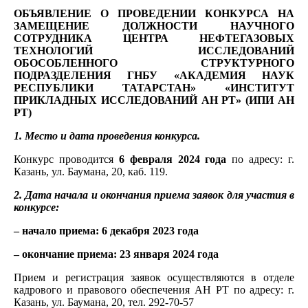
ОБЪЯВЛЕНИЕ О ПРОВЕДЕНИИ КОНКУРСА НА
ЗАМЕЩЕНИЕ ДОЛЖНОСТИ
НАУЧНОГО
СОТРУДНИКА ЦЕНТРА НЕФТЕГАЗОВЫХ
ТЕХНОЛОГИЙ ИССЛЕДОВАНИЙ
ОБОСОБЛЕННОГО СТРУКТУРНОГО
ПОДРАЗДЕЛЕНИЯ ГНБУ «АКАДЕМИЯ НАУК
РЕСПУБЛИКИ ТАТАРСТАН» «ИНСТИТУТ
ПРИКЛАДНЫХ ИССЛЕДОВАНИЙ АН РТ» (ИПИ АН
РТ)
1. Место и дата проведения конкурса.
Конкурс проводится
6 февраля 2024
года
по адресу: г.
Казань, ул. Баумана, 20, каб. 119.
2. Дата начала и окончания приема заявок для участия в
конкурсе:
– начало приема: 6 декабря 2023 года
– окончание приема: 23 января 2024 года
Прием и регистрация заявок осуществляются в отделе
кадрового и правового обеспечения АН РТ по адресу: г.
Казань, ул. Баумана, 20, тел. 292-70-57