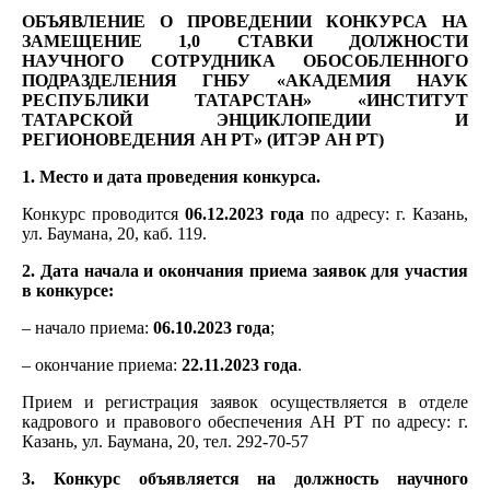
ОБЪЯВЛЕНИЕ О ПРОВЕДЕНИИ КОНКУРСА НА
ЗАМЕЩЕНИЕ 1
,0 СТАВКИ
ДОЛЖНОСТИ
НАУЧНОГО СОТРУДНИКА
ОБОСОБЛЕННОГО
ПОДРАЗДЕЛЕНИЯ ГНБУ «АКАДЕМИЯ НАУК
РЕСПУБЛИКИ ТАТАРСТАН» «ИНСТИТУТ
ТАТАРСКОЙ ЭНЦИКЛОПЕДИИ И
РЕГИОНОВЕДЕНИЯ АН РТ» (ИТЭР АН РТ)
1. Место и дата проведения конкурса.
Конкурс проводится
06.12.
2023 года
по адресу: г. Казань,
ул. Баумана, 20, каб. 119.
2. Дата начала и окончания приема заявок для участия
в конкурсе:
– начало приема:
06.10.
2023 года
;
– окончание приема:
22.11.
2023 года
.
Прием и регистрация заявок осуществляется в отделе
кадрового и правового обеспечения АН РТ по адресу: г.
Казань, ул. Баумана, 20, тел. 292-70-57
3. Конкурс объявляется на должность научного