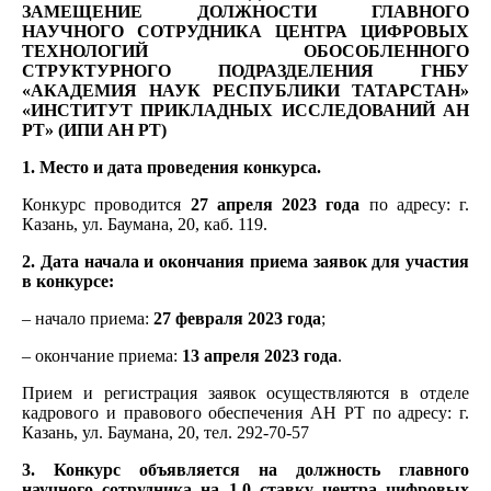
ЗАМЕЩЕНИЕ ДОЛЖНОСТИ ГЛАВНОГО
НАУЧНОГО СОТРУДНИКА ЦЕНТРА ЦИФРОВЫХ
ТЕХНОЛОГИЙ
ОБОСОБЛЕННОГО
СТРУКТУРНОГО ПОДРАЗДЕЛЕНИЯ ГНБУ
«АКАДЕМИЯ НАУК РЕСПУБЛИКИ ТАТАРСТАН»
«ИНСТИТУТ ПРИКЛАДНЫХ ИССЛЕДОВАНИЙ АН
РТ» (ИПИ АН РТ)
1. Место и дата проведения конкурса.
Конкурс проводится
27 апреля
2023 года
по адресу: г.
Казань, ул. Баумана, 20, каб. 119.
2. Дата начала и окончания приема заявок для участия
в конкурсе:
– начало приема:
27 февраля 2023 года
;
– окончание приема:
13 апреля
2023 года
.
Прием и регистрация заявок осуществляются в отделе
кадрового и правового обеспечения АН РТ по адресу: г.
Казань, ул. Баумана, 20, тел. 292-70-57
3. Конкурс объявляется на должность главного
научного сотрудника на 1,0 ставку центра цифровых