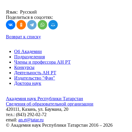
Язык: Русский
Поделиться в соцсетях:
Возврат к списку
Об Академии
Подразделения
Члены и профессора АН РТ
Конкурсы
Деятельность АН РТ
Издательство "Фән"
Доктора наук
Академия наук Республики Татарстан
Сведения об образовательной организации
420111, Казань, ул. Баумана, 20
тел.: (843) 292-02-72
email:
an.rt@tatar.ru
© Академия наук Республики Татарстан 2016 – 2026