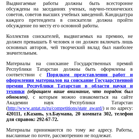
Выдвигаемые работы должны быть всесторонне
обсуждены на заседаниях ученых, научно-технических
советов, советов высших учебных заведений. Кандидатура
каждого претендента в соискатели должна пройти
обсуждение по месту его основной работы.
Коллектив соискателей, выдвигаемых на премию, не
должен превышать 8 человек и он должен включать лишь
основных авторов, чей творческий вклад был наиболее
значительным.
Материалы на соискание Государственных премий
Республики Татарстан должны быть оформлены в
соответствии с
Порядком представления работ и
оформления материалов на соискание Государственной
премии Республики Татарстан в области науки и
техники
(обращаем ваше внимание, что порядок был
обновлен)
, с которым можно ознакомиться на сайте
Академии наук Республики Татарстан
(
http://www.antat.ru/ru/competitions/state_award/
) и по адресу:
420111, г.Казань, ул.Баумана, 20 комната 302, телефон
для справок: 292-67-72.
Материалы принимаются по тому же адресу. Работы,
высланные по почте, рассмотрению не подлежат.