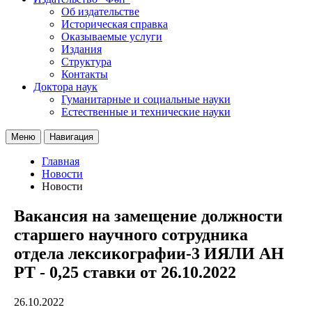
Об издательстве
Историческая справка
Оказываемые услуги
Издания
Структура
Контакты
Доктора наук
Гуманитарные и социальные науки
Естественные и технические науки
Меню
Навигация
Главная
Новости
Новости
Вакансия на замещение должности
старшего научного сотрудника
отдела лексикографии-3 ИЯЛИ АН
РТ - 0,25 ставки от 26.10.2022
26.10.2022