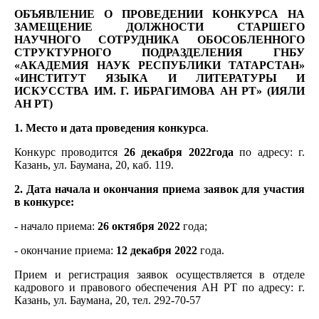
ОБЪЯВЛЕНИЕ О ПРОВЕДЕНИИ КОНКУРСА НА
ЗАМЕЩЕНИЕ ДОЛЖНОСТИ СТАРШЕГО
НАУЧНОГО СОТРУДНИКА ОБОСОБЛЕННОГО
СТРУКТУРНОГО ПОДРАЗДЕЛЕНИЯ ГНБУ
«АКАДЕМИЯ НАУК РЕСПУБЛИКИ ТАТАРСТАН»
«ИНСТИТУТ ЯЗЫКА И ЛИТЕРАТУРЫ И
ИСКУССТВА ИМ. Г. ИБРАГИМОВА АН РТ» (ИЯЛИ
АН РТ)
1. Место и дата проведения конкурса
.
Конкурс проводится
26 декабря 2022года
по адресу: г.
Казань, ул. Баумана, 20, каб. 119.
2. Дата начала и окончания приема заявок для участия
в конкурсе:
- начало приема:
26 октября 2022
года;
- окончание приема:
12 декабря 2022
года.
Прием и регистрация заявок осуществляется в отделе
кадрового и правового обеспечения АН РТ по адресу: г.
Казань, ул. Баумана, 20, тел. 292-70-57