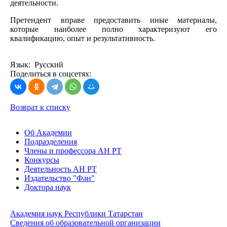
деятельности.
Претендент вправе предоставить иные материалы,
которые наиболее полно характеризуют его
квалификацию, опыт и результативность.
Язык: Русский
Поделиться в соцсетях:
Возврат к списку
Об Академии
Подразделения
Члены и профессора АН РТ
Конкурсы
Деятельность АН РТ
Издательство "Фән"
Доктора наук
Академия наук Республики Татарстан
Сведения об образовательной организации