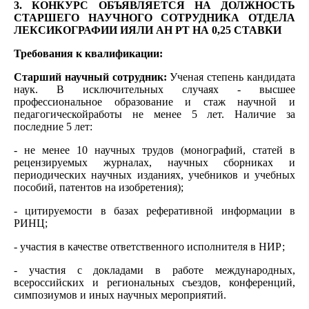
3. КОНКУРС ОБЪЯВЛЯЕТСЯ НА ДОЛЖНОСТЬ
СТАРШЕГО НАУЧНОГО СОТРУДНИКА ОТДЕЛА
ЛЕКСИКОГРАФИИ ИЯЛИ АН РТ НА 0,25 СТАВКИ
Требования к квалификации:
Старший научный сотрудник:
Ученая степень кандидата
наук. В исключительных случаях - высшее
профессиональное образование и стаж научной и
педагогическойработы не менее 5 лет. Наличие за
последние 5 лет:
- не менее 10 научных трудов (монографий, статей в
рецензируемых журналах, научных сборниках и
периодических научных изданиях, учебников и учебных
пособий, патентов на изобретения);
- цитируемости в базах реферативной информации в
РИНЦ;
- участия в качестве ответственного исполнителя в НИР;
- участия с докладами в работе международных,
всероссийских и региональных съездов, конференций,
симпозиумов и иных научных мероприятий.