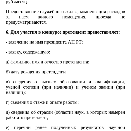
руб./месяц.
Предоставление служебного жилья, компенсация расходов
за наем жилого помещения, проезда не
предусматриваются.
6. Для участия в конкурсе претендент предоставляет:
- заявление на имя президента АН РТ;
- заявку, содержащую:
а) фамилию, имя и отчество претендента;
б) дату рождения претендента;
в) сведения о высшем образовании и квалификации,
ученой степени (при наличии) и ученом звании (при
наличии);
г) сведения о стаже и опыте работы;
д) сведения об отрасли (области) наук, в которых намерен
работать претендент;
е) перечни ранее полученных результатов научной