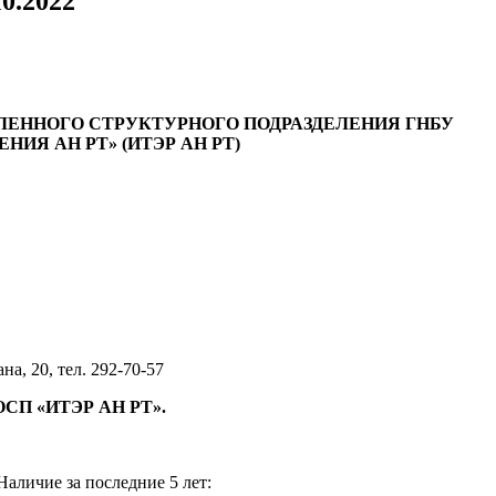
0.2022
ЛЕННОГО СТРУКТУРНОГО ПОДРАЗДЕЛЕНИЯ ГНБУ
ИЯ АН РТ» (ИТЭР АН РТ)
а, 20, тел. 292-70-57
ы ОСП «ИТЭР АН РТ».
Наличие за последние 5 лет: