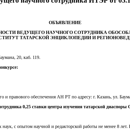
ущего научного сотрудника ИТЭР от 05.1
ОБЪЯВЛЕНИЕ
ЖНОСТИ ВЕДУЩЕГО
НАУЧНОГО СОТРУДНИКА
ОБОСОБ
ТИТУТ ТАТАРСКОЙ ЭНЦИКЛОПЕДИИ И РЕГИОНОВЕДЕН
Баумана, 20, каб. 119.
конкурсе:
 и правового обеспечения АН РТ по адресу: г. Казань, ул. Бауман
 сотрудника 0,25 ставки центра изучения татарской диаспор
наук, с опытом научной и редакторской работы не менее 8 лет. 