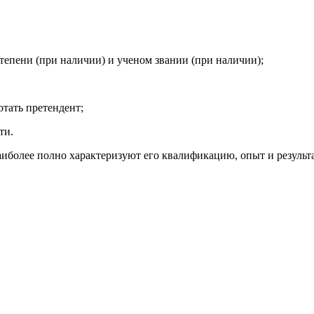
тепени (при наличии) и ученом звании (при наличии);
отать претендент;
ти.
иболее полно характеризуют его квалификацию, опыт и результ