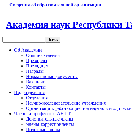
Сведения об образовательной организации
Академия наук Республики Т
Об Академии
Общие сведения
Президент
Президиум
Награды
Нормативные документы
Вакансии
Контакты
Подразделения
Отделения
Научно-исследовательские учреждения
Организации, работающие под научно-методически
Члены и профессора АН РТ
Действительные члены
Члены-корреспонденты
Почетные члены