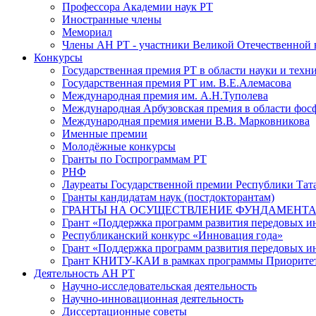
Профессора Академии наук РТ
Иностранные члены
Мемориал
Члены АН РТ - участники Великой Отечественной
Конкурсы
Государственная премия РТ в области науки и техн
Государственная премия РТ им. В.Е.Алемасова
Международная премия им. А.Н.Туполева
Международная Арбузовская премия в области фос
Международная премия имени В.В. Марковникова
Именные премии
Молодёжные конкурсы
Гранты по Госпрограммам РТ
РНФ
Лауреаты Государственной премии Республики Тата
Гранты кандидатам наук (постдокторантам)
ГРАНТЫ НА ОСУЩЕСТВЛЕНИЕ ФУНДАМЕНТА
Грант «Поддержка программ развития передовых 
Республиканский конкурс «Инновация года»
Грант «Поддержка программ развития передовых и
Грант КНИТУ-КАИ в рамках программы Приорите
Деятельность АН РТ
Научно-исследовательская деятельность
Научно-инновационная деятельность
Диссертационные советы