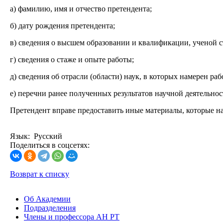
а) фамилию, имя и отчество претендента;
б) дату рождения претендента;
в) сведения о высшем образовании и квалификации, ученой с
г) сведения о стаже и опыте работы;
д) сведения об отрасли (области) наук, в которых намерен раб
е) перечни ранее полученных результатов научной деятельнос
Претендент вправе предоставить иные материалы, которые на
Язык: Русский
Поделиться в соцсетях:
Возврат к списку
Об Академии
Подразделения
Члены и профессора АН РТ