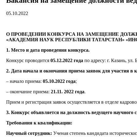
Вакансия на замещение должности вед
05.10.2022
О ПРОВЕДЕНИИ КОНКУРСА НА ЗАМЕЩЕНИЕ ДОЛ
«АКАДЕМИЯ НАУК РЕСПУБЛИКИ ТАТАРСТАН» «ИНС
1. Место и дата проведения конкурса.
Конкурс проводится
05.12.
2022 года
по адресу: г. Казань, ул. 
2. Дата начала и окончания приема заявок для участия в 
– начало приема:
05.10.2022 года
;
– окончание приема:
21.11.
2022 года
.
Прием и регистрация заявок осуществляется в отделе кадрового
3. Конкурс объявляется на должность ведущего научного
Требования к квалификации:
Научный сотрудник:
Ученая степень кандидата исторических 