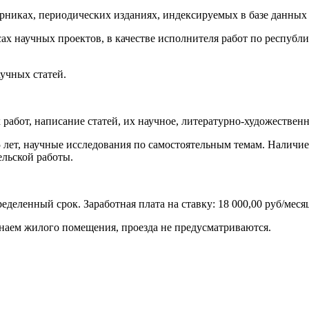
борниках, периодических изданиях, индексируемых в базе данны
рсах научных проектов, в качестве исполнителя работ по респуб
учных статей.
работ, написание статей, их научное, литературно-художествен
5 лет, научные исследования по самостоятельным темам. Наличи
ельской работы.
деленный срок. Заработная плата на ставку: 18 000,00 руб/меся
 наем жилого помещения, проезда не предусматриваются.