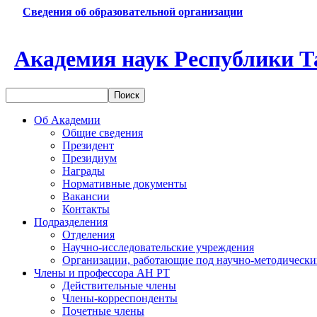
Сведения об образовательной организации
Академия наук Республики Т
Об Академии
Общие сведения
Президент
Президиум
Награды
Нормативные документы
Вакансии
Контакты
Подразделения
Отделения
Научно-исследовательские учреждения
Организации, работающие под научно-методически
Члены и профессора АН РТ
Действительные члены
Члены-корреспонденты
Почетные члены