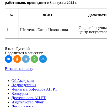
работников, прошедшего 8 августа 2022 г.
№
ФИО
Должность
Старший научны
1
Шевченко Елена Николаевна
центр искусство
Язык: Русский
Поделиться в соцсетях:
Возврат к списку
Об Академии
Подразделения
Члены и профессора АН РТ
Конкурсы
Деятельность АН РТ
Издательство "Фән"
Доктора наук