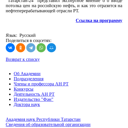
"Татарстан-24" представил экспертное мнение о о вводе
потолка цен на российскую нефть, и как это отразится на
нефтеперерабатывающей отрасли РТ.
Ссылка на программу
Язык: Русский
Поделиться в соцсетях:
Возврат к списку
Об Академии
Подразделения
Члены и профессора АН РТ
Конкурсы
Деятельность АН РТ
Издательство "Фән"
Доктора наук
Академия наук Республики Татарстан
Сведения об образовательной организации