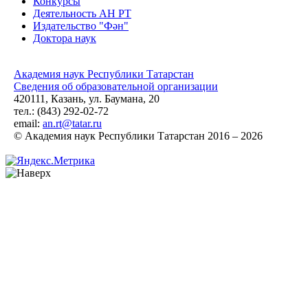
Конкурсы
Деятельность АН РТ
Издательство "Фән"
Доктора наук
Академия наук Республики Татарстан
Сведения об образовательной организации
420111, Казань, ул. Баумана, 20
тел.: (843) 292-02-72
email:
an.rt@tatar.ru
© Академия наук Республики Татарстан 2016 – 2026