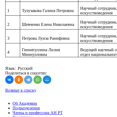
Научный сотрудник,
1
Тулузакова Галина Петровна
искусствоведения
Научный сотрудник,
2
Шевченко Елена Николаевна
искусствоведения
Научный сотрудник,
3
Петрова Луиза Ранифовна
искусствоведения
Гиниятуллина Лилия
Ведущий научный с
4
Миннулловна
отдел национальног
Язык: Русский
Поделиться в соцсетях:
Возврат к списку
Об Академии
Подразделения
Члены и профессора АН РТ