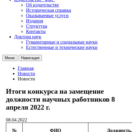
Об издательстве
Историческая справка
Оказываемые услуги
Издания
Структура
Контакты
Доктора наук
Гуманитарные и социальные науки
Естественные и технические науки
Меню
Навигация
Главная
Новости
Новости
Итоги конкурса на замещение
должности научных работников 8
апреля 2022 г.
08.04.2022
№
ФИО
Должность,