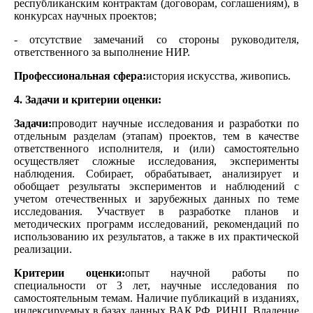
республиканским контрактам (договорам, соглашениям), в
конкурсах научных проектов;
- отсутствие замечаний со стороны руководителя,
ответственного за выполнение НИР.
Профессиональная сфера:
история искусства, живопись.
4. Задачи и критерии оценки:
Задачи:
проводит научные исследования и разработки по
отдельным разделам (этапам) проектов, тем в качестве
ответственного исполнителя, и (или) самостоятельно
осуществляет сложные исследования, эксперименты
наблюдения. Собирает, обрабатывает, анализирует и
обобщает результаты экспериментов и наблюдений с
учетом отечественных и зарубежных данных по теме
исследования. Участвует в разработке планов и
методических программ исследований, рекомендаций по
использованию их результатов, а также в их практической
реализации.
Критерии оценки:
опыт научной работы по
специальности от 3 лет, научные исследования по
самостоятельным темам. Наличие публикаций в изданиях,
индексируемых в базах данных ВАК РФ, РИНЦ. Владение