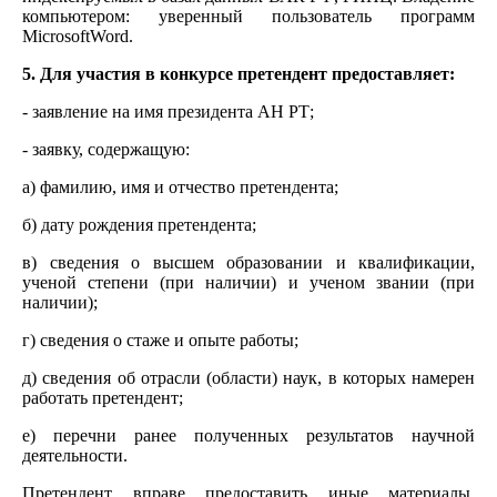
компьютером: уверенный пользователь программ
MicrosoftWord.
5. Для участия в конкурсе претендент предоставляет:
- заявление на имя президента АН РТ;
- заявку, содержащую:
а) фамилию, имя и отчество претендента;
б) дату рождения претендента;
в) сведения о высшем образовании и квалификации,
ученой степени (при наличии) и ученом звании (при
наличии);
г) сведения о стаже и опыте работы;
д) сведения об отрасли (области) наук, в которых намерен
работать претендент;
е) перечни ранее полученных результатов научной
деятельности.
Претендент вправе предоставить иные материалы,