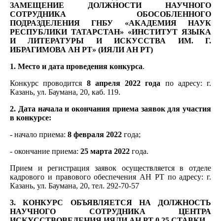
ЗАМЕЩЕНИЕ ДОЛЖНОСТИ НАУЧНОГО
СОТРУДНИКА ОБОСОБЛЕННОГО
ПОДРАЗДЕЛЕНИЯ ГНБУ «АКАДЕМИЯ НАУК
РЕСПУБЛИКИ ТАТАРСТАН» «ИНСТИТУТ ЯЗЫКА
И ЛИТЕРАТУРЫ И ИСКУССТВА ИМ. Г.
ИБРАГИМОВА АН РТ» (ИЯЛИ АН РТ)
1. Место и дата проведения конкурса
.
Конкурс проводится
8 апреля 2022 года
по адресу: г.
Казань, ул. Баумана, 20, каб. 119.
2. Дата начала и окончания приема заявок для участия
в конкурсе:
- начало приема:
8 февраля 2022
года;
- окончание приема:
25 марта 2022
года.
Прием и регистрация заявок осуществляется в отделе
кадрового и правового обеспечения АН РТ по адресу: г.
Казань, ул. Баумана, 20, тел. 292-70-57
3. КОНКУРС ОБЪЯВЛЯЕТСЯ НА ДОЛЖНОСТЬ
НАУЧНОГО СОТРУДНИКА ЦЕНТРА
ИСКУССТВОВЕДЕНИЯ ИЯЛИ АН РТ 0,25 СТАВКИ