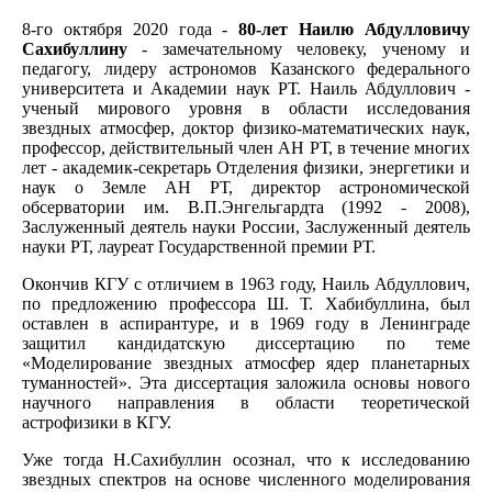
8-го октября 2020 года -
80-лет Наилю Абдулловичу
Сахибуллину
- замечательному человеку, ученому и
педагогу, лидеру астрономов Казанского федерального
университета и Академии наук РТ. Наиль Абдуллович -
ученый мирового уровня в области исследования
звездных атмосфер, доктор физико-математических наук,
профессор, действительный член АН РТ, в течение многих
лет - академик-секретарь Отделения физики, энергетики и
наук о Земле АН РТ, директор астрономической
обсерватории им. В.П.Энгельгардта (1992 - 2008),
Заслуженный деятель науки России, Заслуженный деятель
науки РТ, лауреат Государственной премии РТ.
Окончив КГУ с отличием в 1963 году, Наиль Абдуллович,
по предложению профессора Ш. Т. Хабибуллина, был
оставлен в аспирантуре, и в 1969 году в Ленинграде
защитил кандидатскую диссертацию по теме
«Моделирование звездных атмосфер ядер планетарных
туманностей». Эта диссертация заложила основы нового
научного направления в области теоретической
астрофизики в КГУ.
Уже тогда Н.Сахибуллин осознал, что к исследованию
звездных спектров на основе численного моделирования