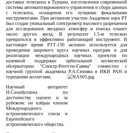
доставки телескопа в Турцию, изготовления современной
системы автоматизированного управления и сбора данных
с телескопа, оснащения его лучшими фокальными
инструментами. При активном участии Академии наук РТ
был создан уникальный спектрометр высокого разрешения
для исследования звездных атмосфер и поиска планет
около других звезд. В результате 1.5-м телескоп
превратился в эффективно работающий инструмент. В
настоящее время РТТ-150 активно используется для
проведения широкого круга научных програм и для
реализации международных научных проектов по
наземной поддержке орбитальной космической
обсерватории "Спектр-Рентген-Гамма" совместно с
научной группой академика Р.А.Сюнява в ИКИ РАН и
турецкими коллегами.
Научный авторитет
Н.Сахибуллина по
достоинству оценен и за
рубежом: он избран членом
Международного
астрономического союза и
Европейского
астрономического общества.