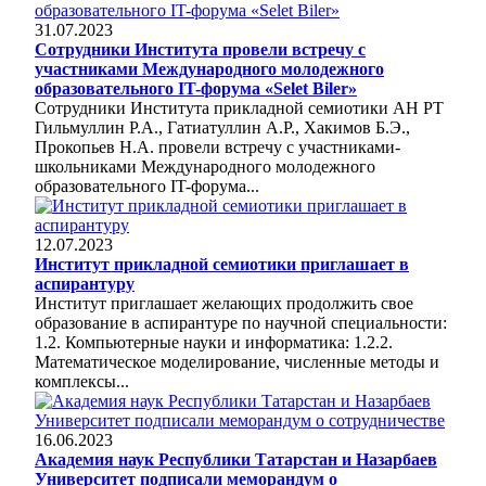
31.07.2023
Сотрудники Института провели встречу с
участниками Международного молодежного
образовательного IT-форума «Selet Biler»
Сотрудники Института прикладной семиотики АН РТ
Гильмуллин Р.А., Гатиатуллин А.Р., Хакимов Б.Э.,
Прокопьев Н.А. провели встречу с участниками-
школьниками Международного молодежного
образовательного IT-форума...
12.07.2023
Институт прикладной семиотики приглашает в
аспирантуру
Институт приглашает желающих продолжить свое
образование в аспирантуре по научной специальности:
1.2. Компьютерные науки и информатика: 1.2.2.
Математическое моделирование, численные методы и
комплексы...
16.06.2023
Академия наук Республики Татарстан и Назарбаев
Университет подписали меморандум о