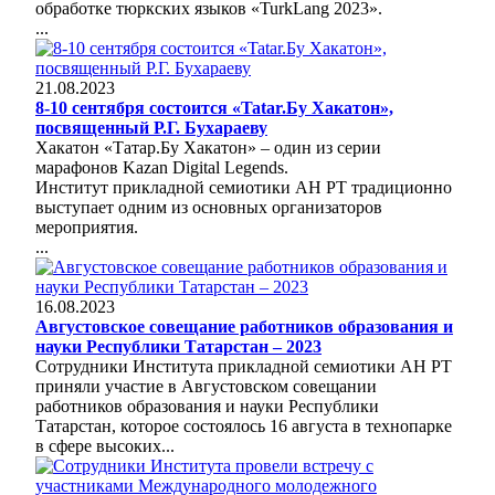
обработке тюркских языков «TurkLang 2023».
...
21.08.2023
8-10 сентября состоится «Tatar.Бу Хакатон»,
посвященный Р.Г. Бухараеву
Хакатон «Татар.Бу Хакатон» – один из серии
марафонов Kazan Digital Legends.
Институт прикладной семиотики АН РТ традиционно
выступает одним из основных организаторов
мероприятия.
...
16.08.2023
Августовское совещание работников образования и
науки Республики Татарстан – 2023
Сотрудники Института прикладной семиотики АН РТ
приняли участие в Августовском совещании
работников образования и науки Республики
Татарстан, которое состоялось 16 августа в технопарке
в сфере высоких...