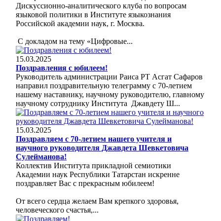
Дискуссионно-аналитического клуба по вопросам
языковой политики в Институте языкознания
Российской академии наук, г. Москва.
С докладом на тему «Цифровые...
15.03.2025
Поздравления с юбилеем!
Руководитель администрации Раиса РТ Асгат Сафаров
направил поздравительную телеграмму с 70-летием
нашему наставнику, научному руководителю, главному
научному сотруднику Института Джавдету Ш...
15.03.2025
Поздравляем с 70-летием нашего учителя и
научного руководителя Джавдета Шевкетовича
Сулейманова!
Коллектив Института прикладной семиотики
Академии наук Республики Татарстан искренне
поздравляет Вас с прекрасным юбилеем!
От всего сердца желаем Вам крепкого здоровья,
человеческого счастья,...