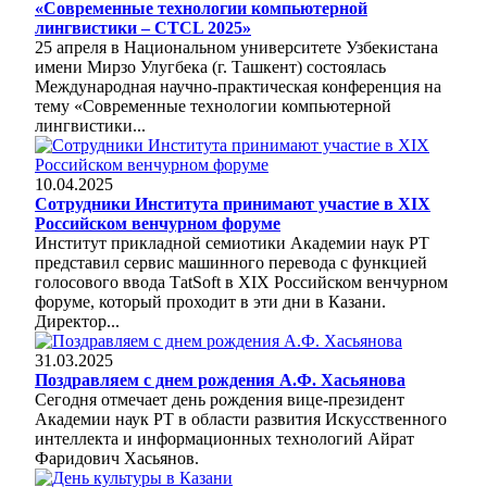
«Современные технологии компьютерной
лингвистики – CTCL 2025»
25 апреля в Национальном университете Узбекистана
имени Мирзо Улугбека (г. Ташкент) состоялась
Международная научно-практическая конференция на
тему «Современные технологии компьютерной
лингвистики...
10.04.2025
Сотрудники Института принимают участие в XIX
Российском венчурном форуме
Институт прикладной семиотики Академии наук РТ
представил сервис машинного перевода с функцией
голосового ввода ТatSoft в XIX Российском венчурном
форуме, который проходит в эти дни в Казани.
Директор...
31.03.2025
Поздравляем с днем рождения А.Ф. Хасьянова
Сегодня отмечает день рождения вице-президент
Академии наук РТ в области развития Искусственного
интеллекта и информационных технологий Айрат
Фаридович Хасьянов.