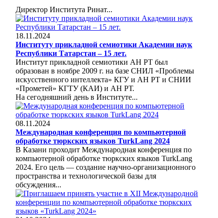
Директор Института Ринат...
18.11.2024
Институту прикладной семиотики Академии наук
Республики Татарстан – 15 лет.
Институт прикладной семиотики АН РТ был
образован в ноябре 2009 г. на базе СНИЛ «Проблемы
искусственного интеллекта» КГУ и АН РТ и СНИИ
«Прометей» КГТУ (КАИ) и АН РТ.
На сегодняшний день в Институте...
08.11.2024
Международная конференция по компьютерной
обработке тюркских языков TurkLang 2024
В Казани проходит Международная конференция по
компьютерной обработке тюркских языков TurkLang
2024. Его цель — создание научно-организационного
пространства и технологической базы для
обсуждения...