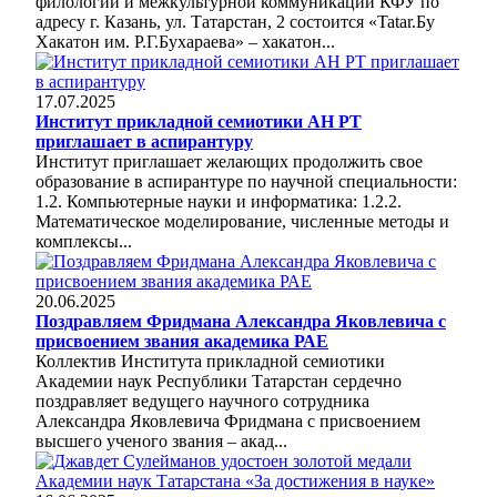
филологии и межкультурной коммуникации КФУ по
адресу г. Казань, ул. Татарстан, 2 состоится «Tatar.Бу
Хакатон им. Р.Г.Бухараева» – хакатон...
17.07.2025
Институт прикладной семиотики АН РТ
приглашает в аспирантуру
Институт приглашает желающих продолжить свое
образование в аспирантуре по научной специальности:
1.2. Компьютерные науки и информатика: 1.2.2.
Математическое моделирование, численные методы и
комплексы...
20.06.2025
Поздравляем Фридмана Александра Яковлевича с
присвоением звания академика РАЕ
Коллектив Института прикладной семиотики
Академии наук Республики Татарстан сердечно
поздравляет ведущего научного сотрудника
Александра Яковлевича Фридмана с присвоением
высшего ученого звания – акад...