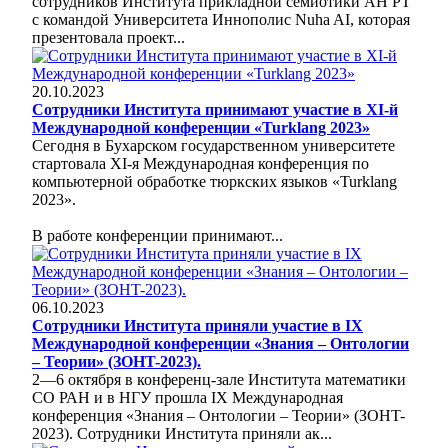
сотрудников Института прикладной семиотики АН РТ
с командой Университета Иннополис Nuha AI, которая
презентовала проект...
20.10.2023
Сотрудники Института принимают участие в XI-й
Международной конференции «Turklang 2023»
Сегодня в Бухарском государственном университете
стартовала XI-я Международная конференция по
компьютерной обработке тюркских языков «Turklang
2023».
В работе конференции принимают...
06.10.2023
Сотрудники Института приняли участие в IX
Международной конференции «Знания – Онтологии
– Теории» (ЗОНT-2023).
2—6 октября в конференц-зале Института математики
СО РАН и в НГУ прошла IX Международная
конференция «Знания – Онтологии – Теории» (ЗОНT-
2023). Сотрудники Института приняли ак...