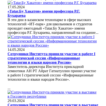
17.05.2024
«Tatar.Бу Хакатон» имени профессора Р.Г.
Бухараева
В эти дни в казанском технопарке в сфере высоких
технологий «ИТ-парк» для школьников и студентов
проходит ежегодный «Tatar.Бу Хакатон» имени
профессора Р.Г. Бухараева, направленный на создание...
14.05.2024
Сотрудники Института приняли участие в работе I
стратегической сессии «Информационные
технологии и языки народов России»
Заместитель директора Института прикладной
семиотики АН РТ Айрат Гатиатуллин принял участие
в работе I стратегической сессии «Информационные
технологии и языки народов России».
...
29.03.2024
Сотрудники Института приняли участие в выставке