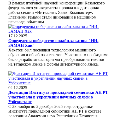
В рамках итоговой научной конференции Казанского
федерального университета прошла плодотворная
работа секции «Интеллект. Язык. Компьютер».
Главными темами стали инновации в машинном
переводе, объясним...
17.12.2025
Определены победители онлайн-хакатона "ИИ-
ЗАМАН Хак"
Хакатон был посвящен технологиям машинного
обучения и обработки текстов. Участникам необходимо
было разработать алгоритмы преобразования текстов
на татарском языке в формы литературного языка.
...
02.12.2025
Делегация Института прикладной семиотики АН РТ
участвовала в укреплении научных связей в
Узбекистане
С 28 ноября по 2 декабря 2025 года сотрудники
Института прикладной семиотики АН РТ в составе
делегации Академии наук Республики Татарстан