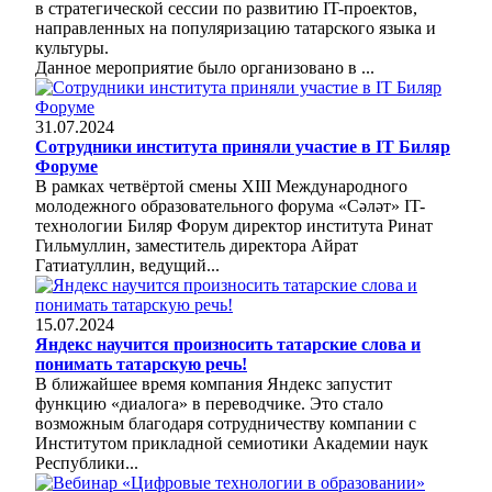
в стратегической сессии по развитию IT-проектов,
направленных на популяризацию татарского языка и
культуры.
Данное мероприятие было организовано в ...
31.07.2024
Сотрудники института приняли участие в IT Биляр
Форуме
В рамках четвёртой смены XIII Международного
молодежного образовательного форума «Сәләт» IT-
технологии Биляр Форум директор института Ринат
Гильмуллин, заместитель директора Айрат
Гатиатуллин, ведущий...
15.07.2024
Яндекс научится произносить татарские слова и
понимать татарскую речь!
В ближайшее время компания Яндекс запустит
функцию «диалога» в переводчике. Это стало
возможным благодаря сотрудничеству компании с
Институтом прикладной семиотики Академии наук
Республики...