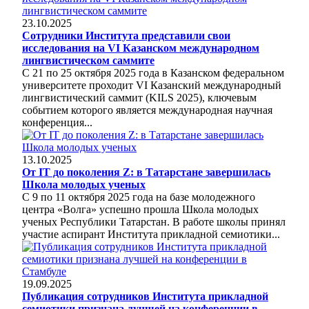
23.10.2025
Сотрудники Института представили свои
исследования на VI Казанском международном
лингвистическом саммите
С 21 по 25 октября 2025 года в Казанском федеральном
университете проходит VI Казанский международный
лингвистический саммит (KILS 2025), ключевым
событием которого является международная научная
конференция...
13.10.2025
От IT до поколения Z: в Татарстане завершилась
Школа молодых ученых
С 9 по 11 октября 2025 года на базе молодежного
центра «Волга» успешно прошла Школа молодых
ученых Республики Татарстан. В работе школы принял
участие аспирант Института прикладной семиотики...
19.09.2025
Публикация сотрудников Института прикладной
семиотики признана лучшей на конференции в