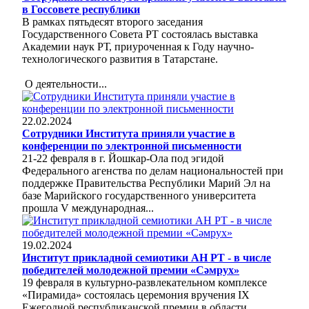
в Госсовете республики
В рамках пятьдесят второго заседания
Государственного Совета РТ состоялась выставка
Академии наук РТ, приуроченная к Году научно-
технологического развития в Татарстане.
О деятельности...
22.02.2024
Сотрудники Института приняли участие в
конференции по электронной письменности
21-22 февраля в г. Йошкар-Ола под эгидой
Федерального агенства по делам национальностей при
поддержке Правительства Республики Марий Эл на
базе Марийского государственного университета
прошла V международная...
19.02.2024
Институт прикладной семиотики АН РТ - в числе
победителей молодежной премии «Сәмрух»
19 февраля в культурно-развлекательном комплексе
«Пирамида» состоялась церемония вручения IX
Ежегодной республиканской премии в области