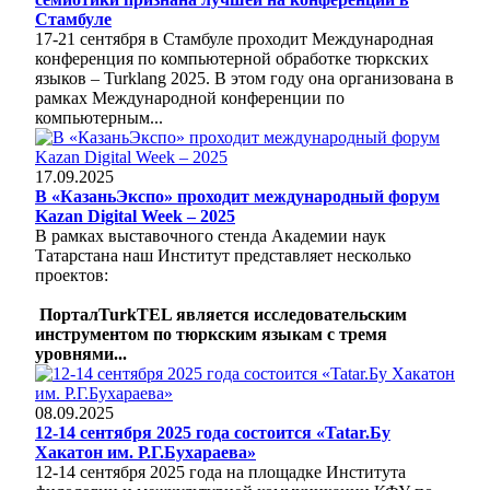
Стамбуле
17-21 сентября в Стамбуле проходит Международная
конференция по компьютерной обработке тюркских
языков – Turklang 2025. В этом году она организована в
рамках Международной конференции по
компьютерным...
17.09.2025
В «КазаньЭкспо» проходит международный форум
Kazan Digital Week – 2025
В рамках выставочного стенда Академии наук
Татарстана наш Институт представляет несколько
проектов:
ПорталTurkTEL является исследовательским
инструментом по тюркским языкам с тремя
уровнями...
08.09.2025
12-14 сентября 2025 года состоится «Tatar.Бу
Хакатон им. Р.Г.Бухараева»
12-14 сентября 2025 года на площадке Института