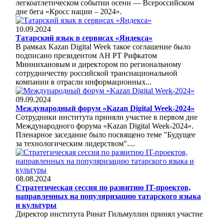
легкоатлетическом событии осени — Всероссийском
дне бега «Кросс нации – 2024».
10.09.2024
Татарский язык в сервисах «Яндекса»
В рамках Kazan Digital Week такое соглашение было
подписано президентом АН РТ Рифкатом
Миннихановым и директором по региональному
сотрудничеству российской транснациональной
компании в отрасли информационных...
09.09.2024
Международный форум «Kazan Digital Week-2024»
Сотрудники института приняли участие в первом дне
Международного форума «Kazan Digital Week-2024».
Пленарное заседание было посвящено теме "Будущее
за технологическим лидерством"....
08.08.2024
Стратегическая сессия по развитию IT-проектов,
направленных на популяризацию татарского языка
и культуры
Директор института Ринат Гильмуллин принял участие