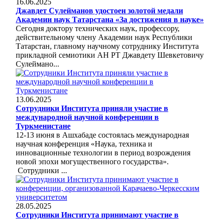
16.06.2025
Джавдет Сулейманов удостоен золотой медали
Академии наук Татарстана «За достижения в науке»
Сегодня доктору технических наук, профессору,
действительному члену Академии наук Республики
Татарстан, главному научному сотруднику Института
прикладной семиотики АН РТ Джавдету Шевкетовичу
Сулеймано...
13.06.2025
Сотрудники Института приняли участие в
международной научной конференции в
Туркменистане
12-13 июня в Ашхабаде состоялась международная
научная конференция «Наука, техника и
инновационные технологии в период возрождения
новой эпохи могущественного государства».
Сотрудники ...
28.05.2025
Сотрудники Института принимают участие в