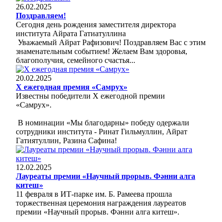
26.02.2025
Поздравляем!
Сегодня день рождения заместителя директора
института Айрата Гатиатуллина
Уважаемый Айрат Рафизович! Поздравляем Вас с этим
знаменательным событием! Желаем Вам здоровья,
благополучия, семейного счастья...
20.02.2025
Х ежегодная премия «Самрух»
Известны победители Х ежегодной премии
«Самрух».
В номинации «Мы благодарны» победу одержали
сотрудники института - Ринат Гильмуллин, Айрат
Гатиятуллин, Разина Сафина!
12.02.2025
Лауреаты премии «Научный прорыв. Фәнни алга
китеш»
11 февраля в ИТ-парке им. Б. Рамеева прошла
торжественная церемония награждения лауреатов
премии «Научный прорыв. Фәнни алга китеш».