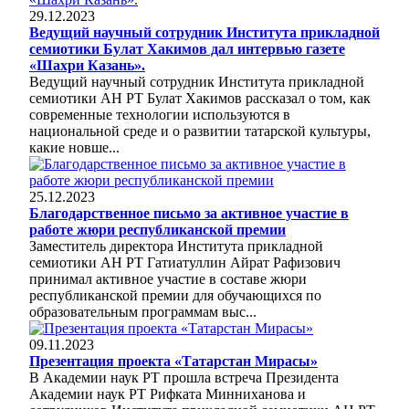
29.12.2023
Ведущий научный сотрудник Института прикладной
семиотики Булат Хакимов дал интервью газете
«Шахри Казань».
Ведущий научный сотрудник Института прикладной
семиотики АН РТ Булат Хакимов рассказал о том, как
современные технологии используются в
национальной среде и о развитии татарской культуры,
какие новше...
25.12.2023
Благодарственное письмо за активное участие в
работе жюри республиканской премии
Заместитель директора Института прикладной
семиотики АН РТ Гатиатуллин Айрат Рафизович
принимал активное участие в составе жюри
республиканской премии для обучающихся по
образовательным программам выс...
09.11.2023
Презентация проекта «Татарстан Мирасы»
В Академии наук РТ прошла встреча Президента
Академии наук РТ Рифката Минниханова и