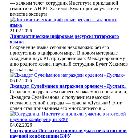
— халкым теле» сотрудник Института прикладной
семиотики АН РТ Хакимов Булат принял участие в
качестве эксперта.
21.02.2026
Лингвистические цифровые ресурсы татарского
языка
Сохранение языка сегодня невозможно без его
присутствия в цифровом мире. В новом материале
Академии наук РТ, приуроченном к Международному
дню родного языка, научный сотрудник Булат Хакимов
рассказыва...
06.02.2026
Джавдет Сулейманов награжден орденом «Дуслык»
Сердечно поздравляем нашего уважаемого наставника,
Джавдета Сулейманова, с получением высокой
государственной награды — ордена «Дуслык»! Этот
орден стал признанием его многолетнего в...
04.02.2026
Сотрудники Института приняли участие в итоговой
научной конференции КФУ