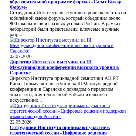
образовательной программе форума «Сәләт Биләр
Форум»
Сотрудники Института выступили в роли экспертов на
юбилейной смене форума, который объединил около
800 школьников из разных уголков России. В рамках
лабораторий были представлены ключевые научные
разр...
02.07.2026
Директор Института выступил на III
Международной конференции высокого уровня в
Саранске
Директор Института прикладной семиотики АН РТ
Ринат Гильмуллин выступил на III Международной
конференции в Саранске с докладом о передовом
опыте создания технологий «объяснительного
искусственно...
22.05.2026
Сотрудники Института принимают участие в
стратегической сессии «Цифровые решения