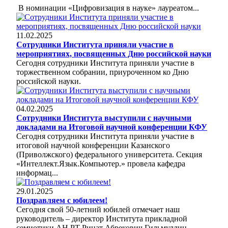
В номинации «Цифровизация в науке» лауреатом...
11.02.2025
Сотрудники Института приняли участие в
мероприятиях, посвященных Дню российской науки
Сегодня сотрудники Института приняли участие в
торжественном собрании, приуроченном ко Дню
российской науки.
04.02.2025
Сотрудники Института выступили с научными
докладами на Итоговой научной конференции КФУ
Сегодня сотрудники Института приняли участие в
итоговой научной конференции Казанского
(Приволжского) федерального университета. Секция
«Интеллект.Язык.Компьютер.» провела кафедра
информац...
29.01.2025
Поздравляем с юбилеем!
Сегодня свой 50-летний юбилей отмечает наш
руководитель – директор Института прикладной
семиотики АН РТ Ринат Абрекович Гильмуллин.