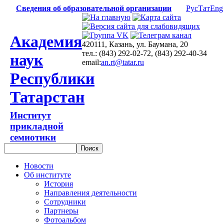
Сведения об образовательной организации
Рус
Тат
Eng
Академия
420111, Казань, ул. Баумана, 20
тел.: (843) 292-02-72, (843) 292-40-34
наук
email:
an.rt@tatar.ru
Республики
Татарстан
Институт
прикладной
семиотики
Новости
Об институте
История
Направления деятельности
Сотрудники
Партнеры
Фотоальбом