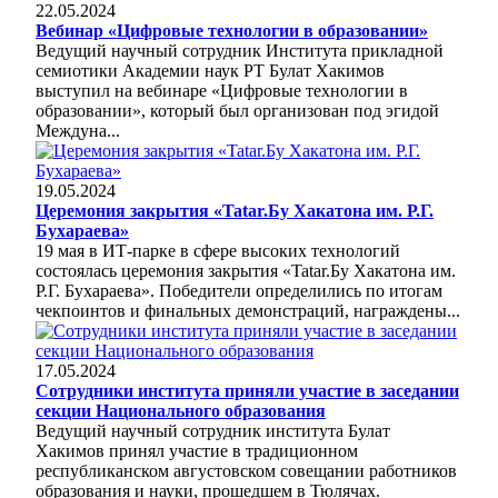
22.05.2024
Вебинар «Цифровые технологии в образовании»
Ведущий научный сотрудник Института прикладной
семиотики Академии наук РТ Булат Хакимов
выступил на вебинаре «Цифровые технологии в
образовании», который был организован под эгидой
Междуна...
19.05.2024
Церемония закрытия «Tatar.Бу Хакатона им. Р.Г.
Бухараева»
19 мая в ИТ-парке в сфере высоких технологий
состоялась церемония закрытия «Tatar.Бу Хакатона им.
Р.Г. Бухараева». Победители определились по итогам
чекпоинтов и финальных демонстраций, награждены...
17.05.2024
Сотрудники института приняли участие в заседании
секции Национального образования
Ведущий научный сотрудник института Булат
Хакимов принял участие в традиционном
республиканском августовском совещании работников
образования и науки, прошедшем в Тюлячах.