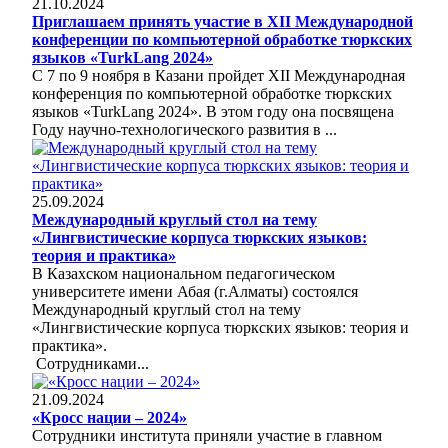
21.10.2024
Приглашаем принять участие в ХII Международной
конференции по компьютерной обработке тюркских
языков «TurkLang 2024»
С 7 по 9 ноября в Казани пройдет ХII Международная
конференция по компьютерной обработке тюркских
языков «TurkLang 2024». В этом году она посвящена
Году научно-технологического развития в ...
25.09.2024
Международный круглый стол на тему
«Лингвистические корпуса тюркских языков:
теория и практика»
В Казахском национальном педагогическом
университете имени Абая (г.Алматы) состоялся
Международный круглый стол на тему
«Лингвистические корпуса тюркских языков: теория и
практика».
Сотрудниками...
21.09.2024
«Кросс нации – 2024»
Сотрудники института приняли участие в главном