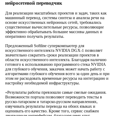
нейросетевой переводчик
Для реализации масштабных проектов и задач, таких как
машинный перевод, системы синтеза и анализа речи на
основе искусственных нейронных сетей, требовались
существенные вычислительные ресурсы, позволяющие
эффективно обрабатывать большие массивы данных и
оперативно получать результаты.
Предложенный Softline суперкомпьютер для
искусственного интеллекта NVIDIA DGX-1 позволяет
значительно сократить сроки реализации проектов в
области искусственного интеллекта. Благодаря наличию
готового к использованию программного стека NVIDIA
для глубокого обучения, заказчик может начать работу с
алгоритмами глубокого обучения всего за один день и при
этом не расходовать временные ресурсы на интеграцию и
настройку необходимой инфраструктуры.
«Результаты работы превзошли самые смелые ожидания.
Возможности портала позволяют переводить тексты в
русско-татарском и татарско-русском направлениях,
озвучивать результаты перевода на обоих языках и
оценивать его качество. Кроме того, сервис снабжен
двуязычным интерфейсом, благодаря чему круг