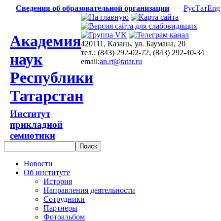
Сведения об образовательной организации
Рус
Тат
Eng
Академия
420111, Казань, ул. Баумана, 20
тел.: (843) 292-02-72, (843) 292-40-34
наук
email:
an.rt@tatar.ru
Республики
Татарстан
Институт
прикладной
семиотики
Новости
Об институте
История
Направления деятельности
Сотрудники
Партнеры
Фотоальбом