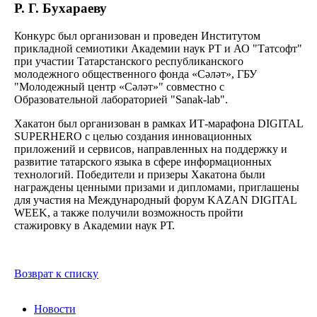
Р. Г. Бухараеву
Конкурс был организован и проведен Институтом
прикладной семиотики Академии наук РТ и АО "Татсофт"
при участии Татарстанского республиканского
молодежного общественного фонда «Сәләт», ГБУ
"Молодежный центр «Сәләт»" совместно с
Образовательной лабораторией "Sanak-lab".
Хакатон был организован в рамках ИТ-марафона DIGITAL
SUPERHERO с целью создания инновационных
приложений и сервисов, направленных на поддержку и
развитие татарского языка в сфере информационных
технологий. Победители и призеры Хакатона были
награждены ценными призами и дипломами, приглашены
для участия на Международный форум KAZAN DIGITAL
WEEK, а также получили возможность пройти
стажировку в Академии наук РТ.
Возврат к списку
Новости