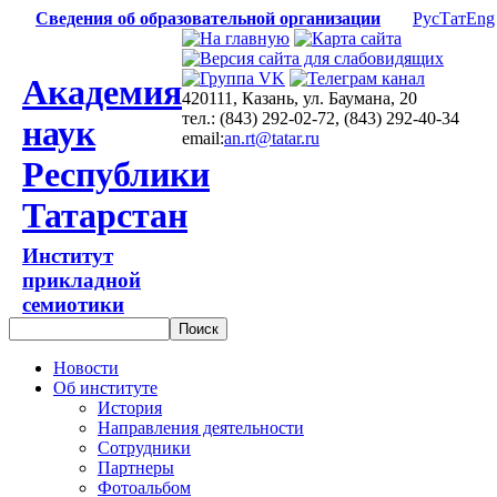
Сведения об образовательной организации
Рус
Тат
Eng
Академия
420111, Казань, ул. Баумана, 20
тел.: (843) 292-02-72, (843) 292-40-34
наук
email:
an.rt@tatar.ru
Республики
Татарстан
Институт
прикладной
семиотики
Новости
Об институте
История
Направления деятельности
Сотрудники
Партнеры
Фотоальбом