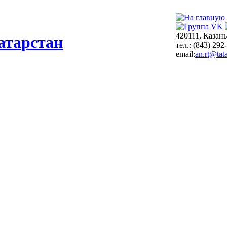
420111, Казань
атарстан
тел.: (843) 292
email:
an.rt@tata