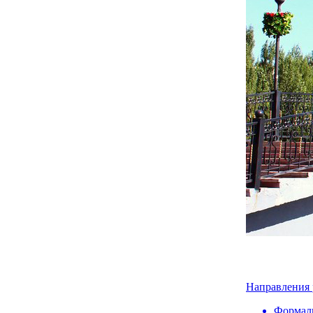
Направления 
Формаль