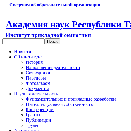
Сведения об образовательной организации
Академия наук Республики Т
Институт прикладной семиотики
Новости
Об институте
История
Направления деятельности
Сотрудники
Партнеры
Фотоальбом
Документы
Научная деятельность
Фундаментальные и прикладные разработки
Интеллектуальная собственность
Конференции
Гранты
Публикации
Труды
Аспирантура