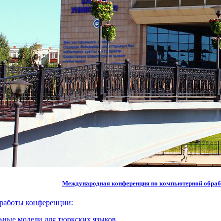
Международная конференция по компьютерной обраб
работы конференции:
ные модели для тюркских языков