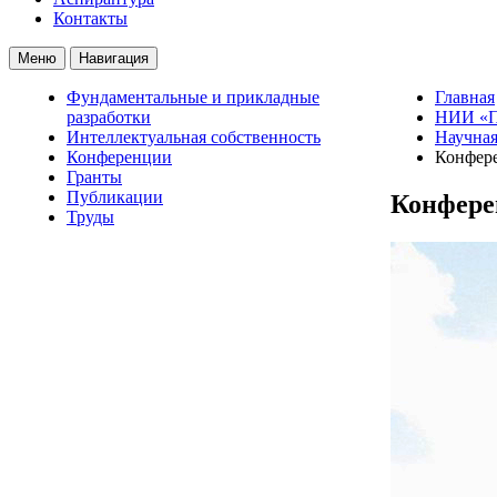
Контакты
Меню
Навигация
Фундаментальные и прикладные
Главная
разработки
НИИ «П
Интеллектуальная собственность
Научная
Конференции
Конфер
Гранты
Публикации
Конфере
Труды