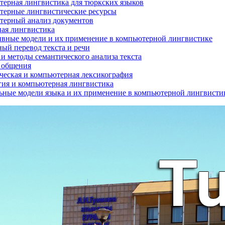
ерная лингвистика для тюркских языков
ерные лингвистические ресурсы
терный анализ документов
ая лингвистика
вные модели и их применение в компьютерной лингвистике
й перевод текста и речи
и методы семантического анализа текста
 общения
ческая и компьютерная лексикография
ия и компьютерная лингвистика
ные модели языка и их применение в компьютерной лингвисти