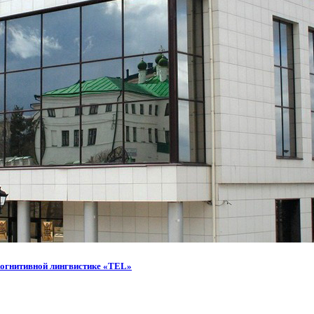
огнитивной лингвистике «TEL»