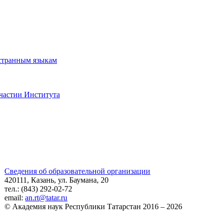
странным языкам
частии Института
Сведения об образовательной организации
420111, Казань, ул. Баумана, 20
тел.: (843) 292-02-72
email:
an.rt@tatar.ru
© Академия наук Республики Татарстан 2016 – 2026