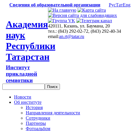
Сведения об образовательной организации
Рус
Тат
Eng
Академия
420111, Казань, ул. Баумана, 20
тел.: (843) 292-02-72, (843) 292-40-34
наук
email:
an.rt@tatar.ru
Республики
Татарстан
Институт
прикладной
семиотики
Новости
Об институте
История
Направления деятельности
Сотрудники
Партнеры
Фотоальбом