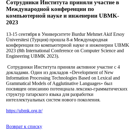
Сотрудники Института приняли участие в
Международной конференции по
компьютерной науке и инженерии UBMK-
2023
13-15 сентября в Университете Burdur Mehmet Akif Ersoy
Üniversitesi (Турция) прошла 8-я Международная
конференция по компьютерной науке и инженерии UBMK
2023 (8th International Conference on Computer Science and
Engineering UBMK 2023).
Сотрудники Института приняли активное участие с 4
докладами. Один из докладов «Development of New
Information Processing Technologies Based on Lexical and
Grammatical Models of Agglutinative Languages» был
посвящен описанию потенциала лексико-грамматических
структур татарского языка для разработки
интеллектуальных систем нового поколения.
https://ubmk.org.tr/
Возврат к списку