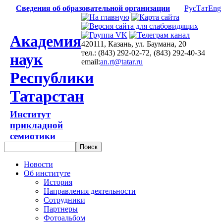
Сведения об образовательной организации
Рус
Тат
Eng
Академия
420111, Казань, ул. Баумана, 20
тел.: (843) 292-02-72, (843) 292-40-34
наук
email:
an.rt@tatar.ru
Республики
Татарстан
Институт
прикладной
семиотики
Новости
Об институте
История
Направления деятельности
Сотрудники
Партнеры
Фотоальбом