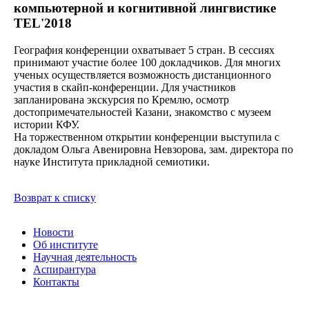
компьютерной и когнитивной лингвистике
TEL'2018
География конференции охватывает 5 стран. В сессиях
принимают участие более 100 докладчиков. Для многих
ученых осуществляется возможность дистанционного
участия в скайп-конференции. Для участников
запланирована экскурсия по Кремлю, осмотр
достопримечательностей Казани, знакомство с музеем
истории КФУ.
На торжественном открытии конференции выступила с
докладом Ольга Авенировна Невзорова, зам. директора по
науке Института прикладной семиотики.
Возврат к списку
Новости
Об институте
Научная деятельность
Аспирантура
Контакты