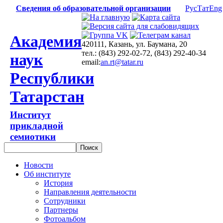
Сведения об образовательной организации
Рус
Тат
Eng
Академия
420111, Казань, ул. Баумана, 20
тел.: (843) 292-02-72, (843) 292-40-34
наук
email:
an.rt@tatar.ru
Республики
Татарстан
Институт
прикладной
семиотики
Новости
Об институте
История
Направления деятельности
Сотрудники
Партнеры
Фотоальбом