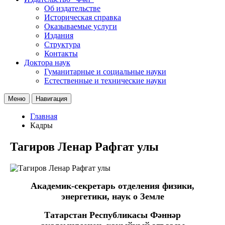
Об издательстве
Историческая справка
Оказываемые услуги
Издания
Структура
Контакты
Доктора наук
Гуманитарные и социальные науки
Естественные и технические науки
Меню
Навигация
Главная
Кадры
Тагиров Ленар Рафгат улы
Академик-секретарь отделения физики,
энергетики, наук о Земле
Татарстан Республикасы Фәннәр