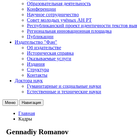
Образовательная деятельность
Конференции
Научное сотрудничество
Совет молодых учёных АН РТ
Республиканский проект идентичности текстов вы
Региональная инновационная площадка
Публикации
Издательство "Фән"
Об издательстве
Историческая справка
Оказываемые услуги
Издания
Структура
Контакты
Доктора наук
Гуманитарные и социальные науки
Естественные и технические науки
Меню
Навигация
Главная
Кадры
Gennadiy Romanov