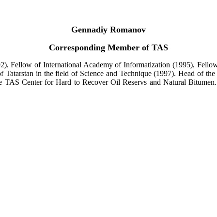
Gennadiy Romanov
Corresponding Member of TAS
2), Fellow of International Academy of Informatization (1995), Fello
 of Tatarstan in the field of Science and Technique (1997). Head of the
e TAS Center for Hard to Recover Oil Reservs and Natural Bitumen