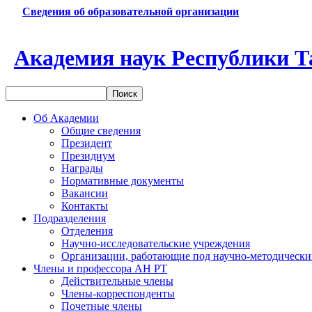
Сведения об образовательной организации
Академия наук Республики Т
Об Академии
Общие сведения
Президент
Президиум
Награды
Нормативные документы
Вакансии
Контакты
Подразделения
Отделения
Научно-исследовательские учреждения
Организации, работающие под научно-методически
Члены и профессора АН РТ
Действительные члены
Члены-корреспонденты
Почетные члены