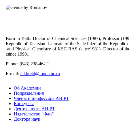
Born in 1946. Doctor of Chemical Sciences (1987), Professor (199
Republic of Tatarstan. Laureate of the State Prize of the Republic
and Physical Chemistry of KSC RAS (since1981). Director of th
(since 1998).
Phone: (843) 238-46-11
Е-mail:
fakhretd@iopc.knc.ru
Об Академии
Подразделения
Члены и профессора АН РТ
Конкурсы
Деятельность АН РТ
Издательство "Фән"
Доктора наук